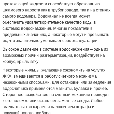
протекающей жидкости способствует образованию
шламового нароста как в трубопроводе, так и на стенках
самого водомера. Водоканал не всегда может
обеспечить удовлетворительное качество воды в
системах водоснабжения. Многие показатели в
предельных значениях, а некоторые могут и превышать
их, что значительно уменьшает срок эксплуатации.
Высокое давление в системе водоснабжения – одна из
возможных причин разгерметизации, воздействует на
корпус, крыльчатку.
Некоторые жильцы, желающие сэкономить на услугах
ЖКХ, вмешиваются в работу счетного механизма
незаконными способами. Для остановки или замедления
водосчетчика применяются магниты, булавки и прочее.
Стороннее воздействие на счетный механизм приводит
к его поломке или оставляет заметные следы. Любое
вмешательство карается наложением штрафа и
покупкой нового прибора.