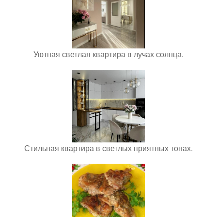
Уютная светлая квартира в лучах солнца.
Стильная квартира в светлых приятных тонах.