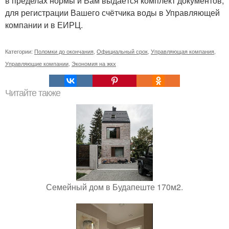
в пределах нормы и Вам выдаётся комплект документов,
для регистрации Вашего счётчика воды в Управляющей
компании и в ЕИРЦ.
Категории:
Поломки до окончания
,
Официальный срок
,
Управляющая компания
,
Управляющие компании
,
Экономия на жкх
Читайте также
Семейный дом в Будапеште 170м2.