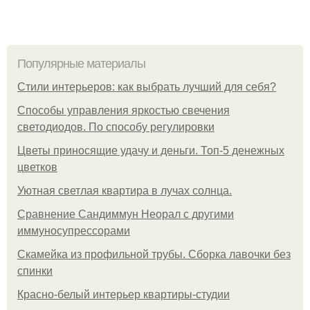
Популярные материалы
Стили интерьеров: как выбрать лучший для себя?
Способы управления яркостью свечения
светодиодов. По способу регулировки
Цветы приносящие удачу и деньги. Топ-5 денежных
цветков
Уютная светлая квартира в лучах солнца.
Сравнение Сандиммун Неорал с другими
иммуносупрессорами
Скамейка из профильной трубы. Сборка лавочки без
спинки
Красно-белый интерьер квартиры-студии