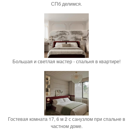
СПб делимся.
Большая и светлая мастер - спальня в квартире!
Гостевая комната 17, 6 м 2 с санузлом при спальне в
частном доме.