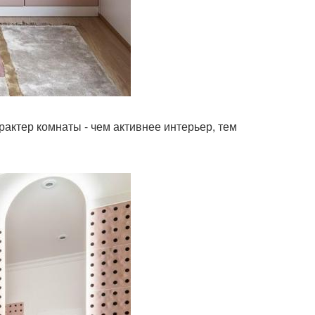
рактер комнаты - чем активнее интерьер, тем