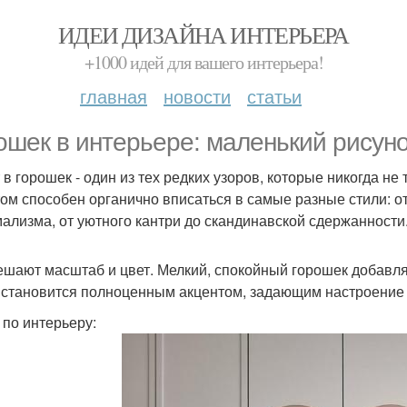
ИДЕИ ДИЗАЙНА ИНТЕРЬЕРА
+1000 идей для вашего интерьера!
главная
новости
статьи
ошек в интерьере: маленький рисун
 в горошек - один из тех редких узоров, которые никогда не
том способен органично вписаться в самые разные стили: о
ализма, от уютного кантри до скандинавской сдержанности
ешают масштаб и цвет. Мелкий, спокойный горошек добавляе
 становится полноценным акцентом, задающим настроение 
 по интерьеру: