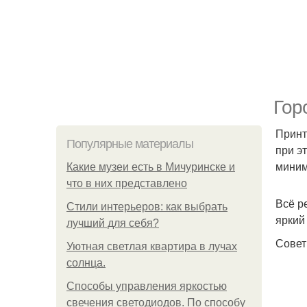
Гор
Принт
Популярные материалы
при э
миним
Какие музеи есть в Мичуринске и
что в них представлено
Всё р
Стили интерьеров: как выбрать
яркий
лучший для себя?
Совет
Уютная светлая квартира в лучах
солнца.
Способы управления яркостью
свечения светодиодов. По способу