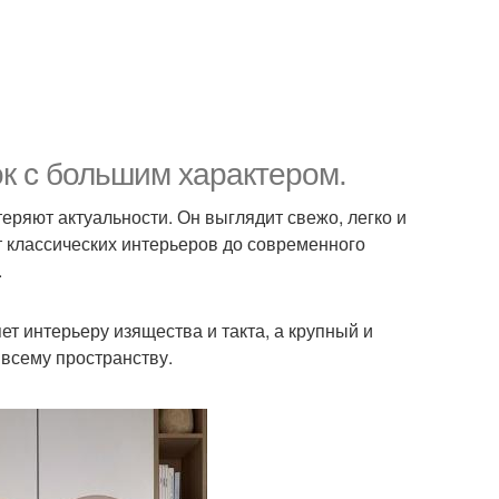
ок с большим характером.
 теряют актуальности. Он выглядит свежо, легко и
т классических интерьеров до современного
.
т интерьеру изящества и такта, а крупный и
всему пространству.