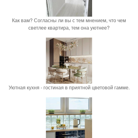
Как вам? Согласны ли вы с тем мнением, что чем
светлее квартира, тем она уютнее?
Уютная кухня - гостиная в приятной цветовой гамме.