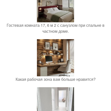
Гостевая комната 17, 6 м 2 с санузлом при спальне в
частном доме.
Какая рабочая зона вам больше нравится?