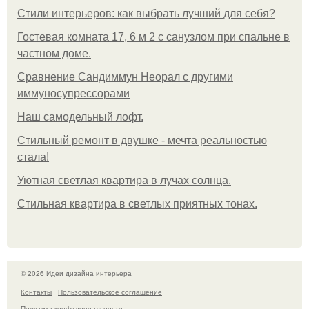
Стили интерьеров: как выбрать лучший для себя?
Гостевая комната 17, 6 м 2 с санузлом при спальне в
частном доме.
Сравнение Сандиммун Неорал с другими
иммуносупрессорами
Наш самодельный лофт.
Стильный ремонт в двушке - мечта реальностью
стала!
Уютная светлая квартира в лучах солнца.
Стильная квартира в светлых приятных тонах.
© 2026 Идеи дизайна интерьера
Контакты
Пользовательское соглашение
Политика конфидециальности