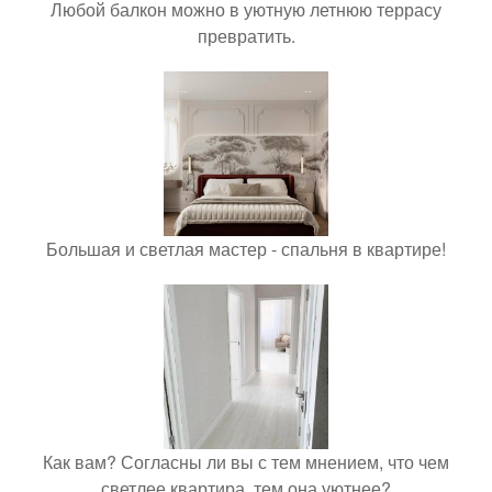
Любой балкон можно в уютную летнюю террасу
превратить.
Большая и светлая мастер - спальня в квартире!
Как вам? Согласны ли вы с тем мнением, что чем
светлее квартира, тем она уютнее?