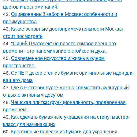
цветов и воспоминаний.
42.
Оцинкованный забор в Москве: особенности и
преимущества
43.
Какие основные достопримечательности Москвы
стоит посмотреть
44.
"Синий Платочек" не просто символ военного
времени - это напоминание о стойкости духа.
45.
Современное искусство и жизнь в одном
пространстве.
46.
СУПЕР декор стен из бумаги: оригинальные идеи для
вашего дома
47.
Где в Екатеринбурге можно совместить культурный
отдых с активным досугом
48.
Чешская плитка: функциональность, проверенная
временем.
49.
Как сделать бумажные украшения на стену: мастер-
класс для начинающих
50.
Креативные поделки из бумаги для украшения