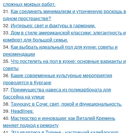
сложных мокрых работ.
31.
Как соединить минимализм и утонченную роскошь в
одном пространстве?
32.
Интерьер: свет и фактуры в гармонии.
33.
Дом в стиле американской классики: элегантность и
комфорт для большой семьи.
34.
Как выбрать идеальный пол для кухни: советы и
рекомендации
35.
Что постелить на пол в кухне: основные варианты и
советы
36.
Какие современные культурные мероприятия
проводятся в Кургане
37.
Преимущества навеса из поликарбоната для
бассейна на улице
38.
Таунхаус в Сочи: свет, покой и функциональность.
39.
Headlines:
40.
Мастерство и инновации: как Виталий Кремень
меняет подход к ремонту
41.
Эта квартира в Турине - настоящий калейдоскоп