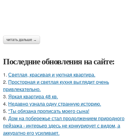
читать дальше →
Последние обновления на сайте:
1.
Светлая, красивая и уютная квартира.
2.
Просторная и светлая кухня выглядит очень
привлекательно.
3.
Яркая квартира 48 кв.
4.
Недавно узнала одну странную историю.
5.
"Ты обязана прописать моего сына!
6.
Дом на побережье стал продолжением природного
пейзажа - интерьер здесь не конкурирует с видом, а
аккуратно его усиливает.