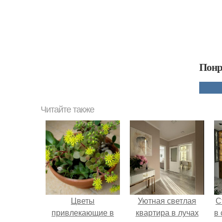
Понр
Читайте также
Цветы
Уютная светлая
С
привлекающие в
квартира в лучах
в