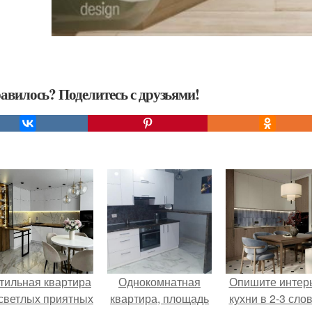
авилось? Поделитесь с друзьями!
тильная квартира
Однокомнатная
Опишите интер
 светлых приятных
квартира, площадь
кухни в 2-3 слов