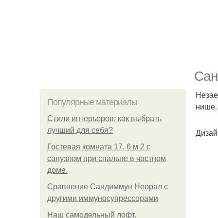
Сан
Незае
Популярные материалы
нише.
Стили интерьеров: как выбрать
лучший для себя?
Дизай
Гостевая комната 17, 6 м 2 с
санузлом при спальне в частном
доме.
Сравнение Сандиммун Неорал с
другими иммуносупрессорами
Наш самодельный лофт.