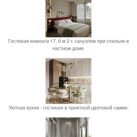
Гостевая комната 17, 6 м 2 с санузлом при спальне в
частном доме.
Уютная кухня - гостиная в приятной цветовой гамме.