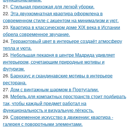
21.
Стильная прихожая для легкой уборки.
22.
Эта двухкомнатная квартира оформлена в
современном стиле с акцентом на минимализм и уют.
23.
Квартира в классическом доме XIX века в Испании
обрела современное звучание.
24.
Терракотовый цвет в интерьере создаёт атмосферу
тепла и уюта.
25.
Небольшая пекарня в центре Мадрида удивляет
интерьером, сочетающим природные мотивы и
футуризм.
26.
Барнхаус и скандинавские мотивы в интерьере
ресторана.
27.
Дом с винтажным шармом в Португалии.
28.
Мебель для компактных пространств стоит подбирать
так, чтобы каждый предмет работал на
функциональность и визуальную лёгкость.
29.
Современное искусство в движении: квартира -
галерея с поворотными элементами.