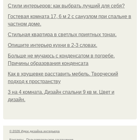
Стили интерьеров: как выбрать лучший для себя?
Гостевая комната 17, 6 м 2 с санузлом при спальне в
частном доме.
Стильная квартира в светлых приятных тонах.
Опишите интерьер кухни в 2-3 словах.
Больше не мучаюсь с конденсатом в погребе.
Причины образования конденсата
Как в хрущевке расставить мебель. Творческий
подход к пространству
3 на 4 комната. Дизайн спальни 9 кв м. Цвет и
дизайн.
© 2026 Идеи дизайна интерьера
Контакты
Пользовательское соглашение