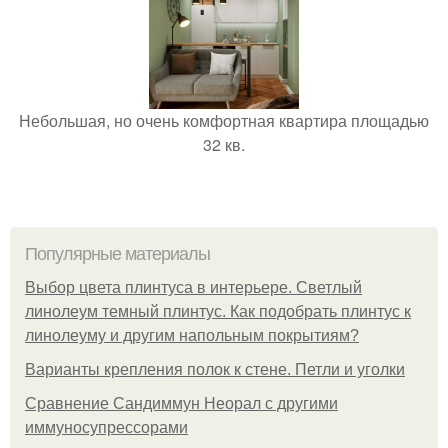
Небольшая, но очень комфортная квартира площадью
32 кв.
Популярные материалы
Выбор цвета плинтуса в интерьере. Светлый
линолеум темный плинтус. Как подобрать плинтус к
линолеуму и другим напольным покрытиям?
Варианты крепления полок к стене. Петли и уголки
Сравнение Сандиммун Неорал с другими
иммуносупрессорами