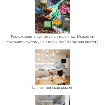
Как сохранить эустому на второй год. Можно ли
сохранить эустому на второй год? Когда она цветет?
Наш свеженький ремонт.