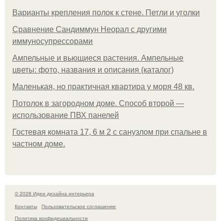
Варианты крепления полок к стене. Петли и уголки
Сравнение Сандиммун Неорал с другими
иммуносупрессорами
Ампельные и вьющиеся растения. Ампельные
цветы: фото, названия и описания (каталог)
Маленькая, но практичная квартира у моря 48 кв.
Потолок в загородном доме. Способ второй —
использование ПВХ панелей
Гостевая комната 17, 6 м 2 с санузлом при спальне в
частном доме.
© 2026 Идеи дизайна интерьера
Контакты
Пользовательское соглашение
Политика конфидециальности