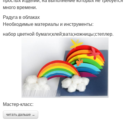
простых изделий, на выполнение которых не требуется
много времени.
Радуга в облаках
Необходимые материалы и инструменты:
набор цветной бумаги;клей;вата;ножницы;степлер.
Мастер-класс:
читать дальше →