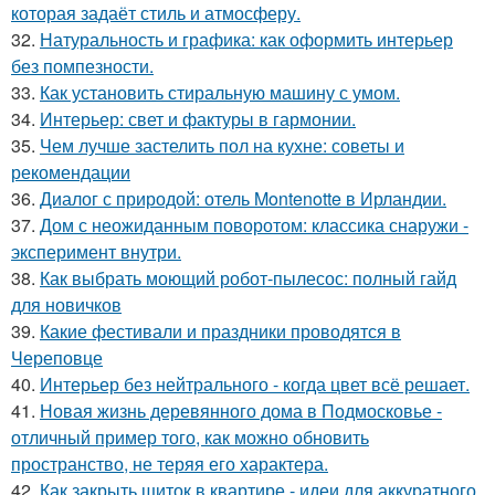
которая задаёт стиль и атмосферу.
32.
Натуральность и графика: как оформить интерьер
без помпезности.
33.
Как установить стиральную машину с умом.
34.
Интерьер: свет и фактуры в гармонии.
35.
Чем лучше застелить пол на кухне: советы и
рекомендации
36.
Диалог с природой: отель Montenotte в Ирландии.
37.
Дом с неожиданным поворотом: классика снаружи -
эксперимент внутри.
38.
Как выбрать моющий робот-пылесос: полный гайд
для новичков
39.
Какие фестивали и праздники проводятся в
Череповце
40.
Интерьер без нейтрального - когда цвет всё решает.
41.
Новая жизнь деревянного дома в Подмосковье -
отличный пример того, как можно обновить
пространство, не теряя его характера.
42.
Как закрыть щиток в квартире - идеи для аккуратного