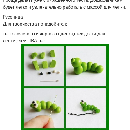
будет легко и увлекательно работать с массой для лепки.
Гусеница
Для творчества понадобится:
тесто зеленого и черного цветов;стек;доска для
лепки;клей ПВА;лак.