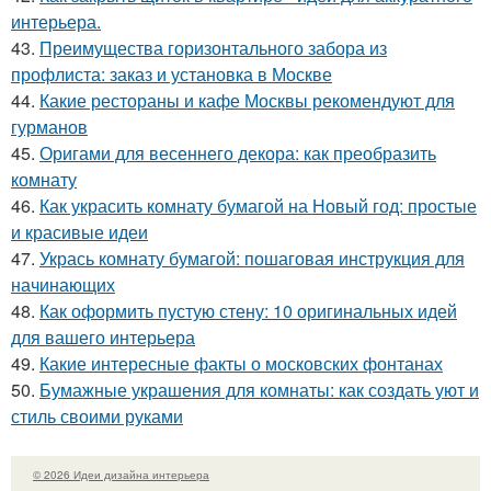
интерьера.
43.
Преимущества горизонтального забора из
профлиста: заказ и установка в Москве
44.
Какие рестораны и кафе Москвы рекомендуют для
гурманов
45.
Оригами для весеннего декора: как преобразить
комнату
46.
Как украсить комнату бумагой на Новый год: простые
и красивые идеи
47.
Укрась комнату бумагой: пошаговая инструкция для
начинающих
48.
Как оформить пустую стену: 10 оригинальных идей
для вашего интерьера
49.
Какие интересные факты о московских фонтанах
50.
Бумажные украшения для комнаты: как создать уют и
стиль своими руками
© 2026 Идеи дизайна интерьера