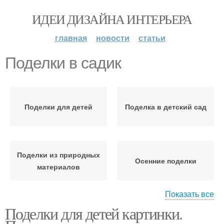
ИДЕИ ДИЗАЙНА ИНТЕРЬЕРА
главная
новости
статьи
Поделки в садик
Поделки для детей
Поделка в детский сад
Поделки из природных
Осенние поделки
материалов
Показать все
Поделки для детей картинки.
Поделки для детского
Поделка из природного
сада
материала