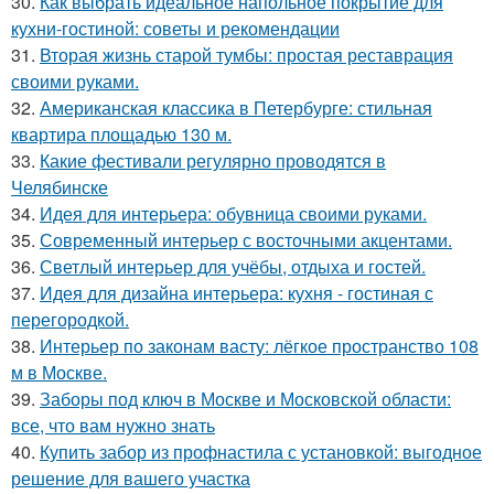
30.
Как выбрать идеальное напольное покрытие для
кухни-гостиной: советы и рекомендации
31.
Вторая жизнь старой тумбы: простая реставрация
своими руками.
32.
Американская классика в Петербурге: стильная
квартира площадью 130 м.
33.
Какие фестивали регулярно проводятся в
Челябинске
34.
Идея для интерьера: обувница своими руками.
35.
Современный интерьер с восточными акцентами.
36.
Светлый интерьер для учёбы, отдыха и гостей.
37.
Идея для дизайна интерьера: кухня - гостиная с
перегородкой.
38.
Интерьер по законам васту: лёгкое пространство 108
м в Москве.
39.
Заборы под ключ в Москве и Московской области:
все, что вам нужно знать
40.
Купить забор из профнастила с установкой: выгодное
решение для вашего участка