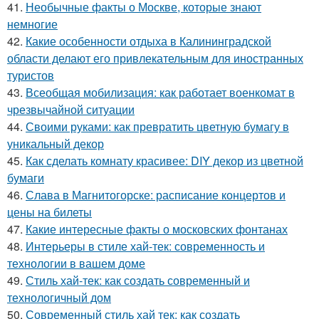
41.
Необычные факты о Москве, которые знают
немногие
42.
Какие особенности отдыха в Калининградской
области делают его привлекательным для иностранных
туристов
43.
Всеобщая мобилизация: как работает военкомат в
чрезвычайной ситуации
44.
Своими руками: как превратить цветную бумагу в
уникальный декор
45.
Как сделать комнату красивее: DIY декор из цветной
бумаги
46.
Слава в Магнитогорске: расписание концертов и
цены на билеты
47.
Какие интересные факты о московских фонтанах
48.
Интерьеры в стиле хай-тек: современность и
технологии в вашем доме
49.
Стиль хай-тек: как создать современный и
технологичный дом
50.
Современный стиль хай тек: как создать