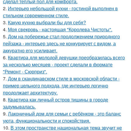
сделал теплый пол для комфорта.
2.
Интерьер небольшой кухни - гостиной выполнен в
стильном современном стиле.
3.
Какую кухню выбрали бы для себя?
4.
Моя свекровь - настоящая "Королева Чистоты".
5.
Дом на побережье стал продолжением природного
пейзажа - интерьер здесь не конкурирует с видом, а
аккуратно его усиливает.
6.
Квартира для молодой девушки преобразилась всего
за несколько месяцев - проект сделали в формате
"Ремонт - Сюрприз".
7.
Дом в скандинавском стиле в московской области -
пример цельного подхода, где интерьер логично
продолжает архитектуру.
8.
Квартира как личный остров тишины в городе
задумывалась.
9.
Лаконичный дом для семьи с ребёнком - это баланс
уюта, функциональности и спокойствия.
10.
В этом пространстве национальная тема звучит не