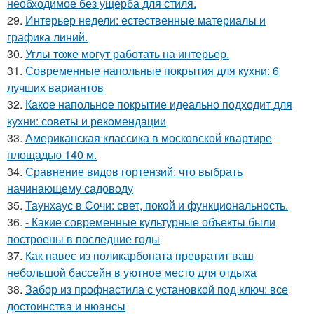
необходимое без ущерба для стиля.
29.
Интерьер недели: естественные материалы и
графика линий.
30.
Углы тоже могут работать на интерьер.
31.
Современные напольные покрытия для кухни: 6
лучших вариантов
32.
Какое напольное покрытие идеально подходит для
кухни: советы и рекомендации
33.
Американская классика в московской квартире
площадью 140 м.
34.
Сравнение видов гортензий: что выбрать
начинающему садоводу
35.
Таунхаус в Сочи: свет, покой и функциональность.
36.
- Какие современные культурные объекты были
построены в последние годы
37.
Как навес из поликарбоната превратит ваш
небольшой бассейн в уютное место для отдыха
38.
Забор из профнастила с установкой под ключ: все
достоинства и нюансы