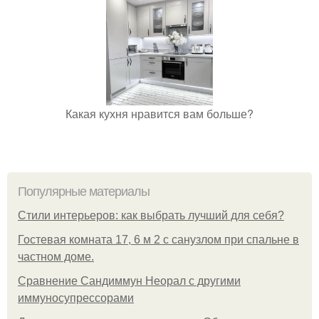
Какая кухня нравится вам больше?
Популярные материалы
Стили интерьеров: как выбрать лучший для себя?
Гостевая комната 17, 6 м 2 с санузлом при спальне в
частном доме.
Сравнение Сандиммун Неорал с другими
иммуносупрессорами