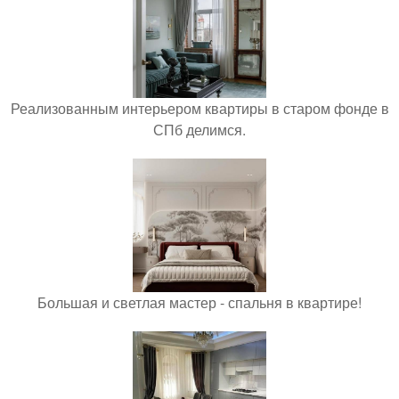
Реализованным интерьером квартиры в старом фонде в
СПб делимся.
Большая и светлая мастер - спальня в квартире!