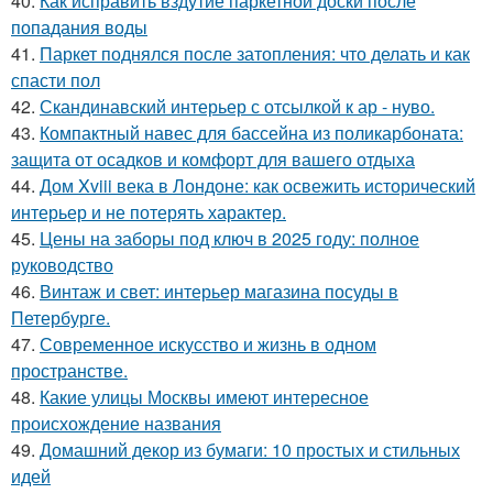
40.
Как исправить вздутие паркетной доски после
попадания воды
41.
Паркет поднялся после затопления: что делать и как
спасти пол
42.
Скандинавский интерьер с отсылкой к ар - нуво.
43.
Компактный навес для бассейна из поликарбоната:
защита от осадков и комфорт для вашего отдыха
44.
Дом Xviii века в Лондоне: как освежить исторический
интерьер и не потерять характер.
45.
Цены на заборы под ключ в 2025 году: полное
руководство
46.
Винтаж и свет: интерьер магазина посуды в
Петербурге.
47.
Современное искусство и жизнь в одном
пространстве.
48.
Какие улицы Москвы имеют интересное
происхождение названия
49.
Домашний декор из бумаги: 10 простых и стильных
идей