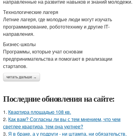
направленные на развитие навыков и знаний молодежи.
Технологические лагеря
Летние лагеря, где молодые люди могут изучать
программирование, робототехнику и другие IT-
направления.
Бизнес-школы
Программы, которые учат основам
предпринимательства и помогают в реализации
стартапов.
читать дальше →
Последние обновления на сайте:
1.
Квартира площадью 108 кв.
2.
Как вам? Согласны ли вы с тем мнением, что чем
светлее квартира, тем она уютнее?
3.
Я в браке, а у подруги - ни штампа, ни обязательств,