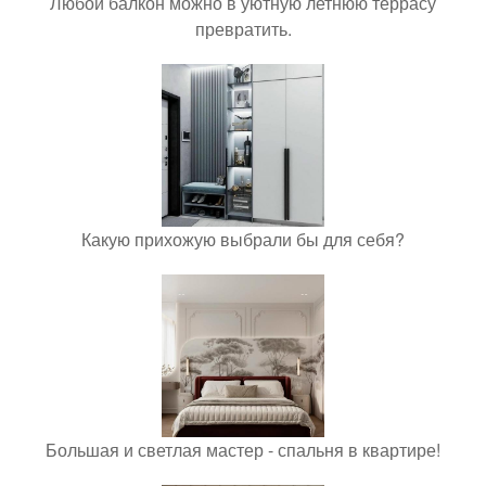
Любой балкон можно в уютную летнюю террасу
превратить.
Какую прихожую выбрали бы для себя?
Большая и светлая мастер - спальня в квартире!