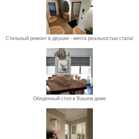
Стильный ремонт в двушке - мечта реальностью стала!
Обеденный стол в Вашем доме