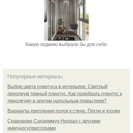
Какую лоджию выбрали бы для себя:
Популярные материалы
Выбор цвета плинтуса в интерьере. Светлый
линолеум темный плинтус. Как подобрать плинтус к
линолеуму и другим напольным покрытиям?
Варианты крепления полок к стене. Петли и уголки
Сравнение Сандиммун Неорал с другими
иммуносупрессорами