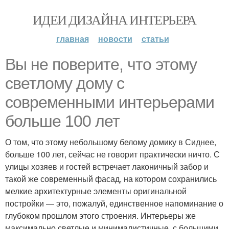
ИДЕИ ДИЗАЙНА ИНТЕРЬЕРА
главная
новости
статьи
Вы не поверите, что этому
светлому дому с
современными интерьерами
больше 100 лет
О том, что этому небольшому белому домику в Сиднее,
больше 100 лет, сейчас не говорит практически ничто. С
улицы хозяев и гостей встречает лаконичный забор и
такой же современный фасад, на котором сохранились
мелкие архитектурные элементы оригинальной
постройки — это, пожалуй, единственное напоминание о
глубоком прошлом этого строения. Интерьеры же
максимально светлые и минималистичные, с большими