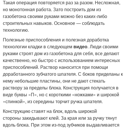
Такая операция повторяется раз за разом. Несложная,
но монотонная работа. Зато построить дом из
газобетона своими руками можно без каких-либо
строительных навыков. Основное — соблюдать
технологию.
Полезные приспособления и полезная доработка
технологии кладки в следующем
видео
. Люди своими
руками строят дом из газобетона для себя, все делают
качественно, но быстро с использованием интересных
приспособлений. Раствор наносится при помощи
доработанного зубчатого шпателя. С боков приделаны к
нему небольшие пластины, они не дают стекать
раствору за пределы блока. Конструкция получается в
виде буквы «П», но с короткими «ножками» и широкой
«спинкой», из середины торчит ручка шпателя.
Конструкцию ставят на блок, вдоль широкой
стороны закидывают клей. За края или за ручку тянут
вдоль блока. При этом из-под зубчиков выдавливается