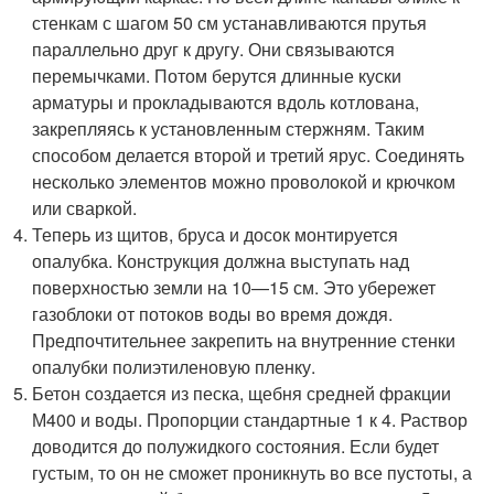
стенкам с шагом 50 см устанавливаются прутья
параллельно друг к другу. Они связываются
перемычками. Потом берутся длинные куски
арматуры и прокладываются вдоль котлована,
закрепляясь к установленным стержням. Таким
способом делается второй и третий ярус. Соединять
несколько элементов можно проволокой и крючком
или сваркой.
Теперь из щитов, бруса и досок монтируется
опалубка. Конструкция должна выступать над
поверхностью земли на 10—15 см. Это убережет
газоблоки от потоков воды во время дождя.
Предпочтительнее закрепить на внутренние стенки
опалубки полиэтиленовую пленку.
Бетон создается из песка, щебня средней фракции
М400 и воды. Пропорции стандартные 1 к 4. Раствор
доводится до полужидкого состояния. Если будет
густым, то он не сможет проникнуть во все пустоты, а