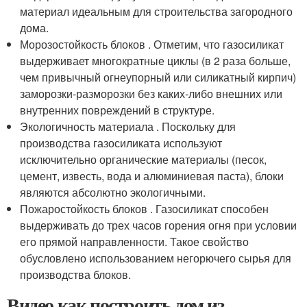
материал идеальным для строительства загородного
дома.
Морозостойкость блоков . Отметим, что газосиликат
выдерживает многократные циклы (в 2 раза больше,
чем привычный огнеупорный или силикатный кирпич)
заморозки-разморозки без каких-либо внешних или
внутренних повреждений в структуре.
Экологичность материала . Поскольку для
производства газосиликата используют
исключительно органические материалы (песок,
цемент, известь, вода и алюминиевая паста), блоки
являются абсолютно экологичными.
Пожаростойкость блоков . Газосиликат способен
выдерживать до трех часов горения огня при условии
его прямой направленности. Такое свойство
обусловлено использованием негорючего сырья для
производства блоков.
Видео как построить дом из