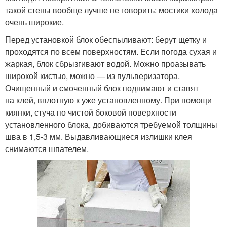
такой стены вообще лучше не говорить: мостики холода
очень широкие.
Перед установкой блок обеспыливают: берут щетку и
проходятся по всем поверхностям. Если погода сухая и
жаркая, блок сбрызгивают водой. Можно проазывать
широкой кистью, можно — из пульверизатора.
Очищенный и смоченный блок поднимают и ставят
на клей, вплотную к уже установленному. При помощи
киянки, стуча по чистой боковой поверхности
установленного блока, добиваются требуемой толщины
шва в 1,5-3 мм. Выдавливающиеся излишки клея
снимаются шпателем.