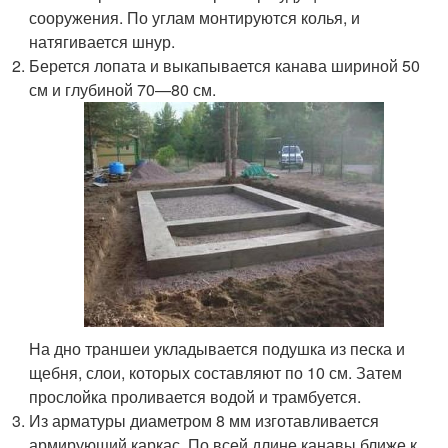
сооружения. По углам монтируются колья, и
натягивается шнур.
Берется лопата и выкапывается канава шириной 50
см и глубиной 70—80 см.
На дно траншеи укладывается подушка из песка и
щебня, слои, которых составляют по 10 см. Затем
прослойка проливается водой и трамбуется.
Из арматуры диаметром 8 мм изготавливается
армирующий каркас. По всей длине канавы ближе к