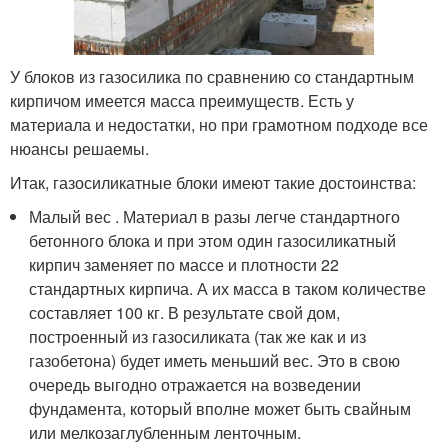
У блоков из газосилика по сравнению со стандартным
кирпичом имеется масса преимуществ. Есть у
материала и недостатки, но при грамотном подходе все
нюансы решаемы.
Итак, газосиликатные блоки имеют такие достоинства:
Малый вес . Материал в разы легче стандартного
бетонного блока и при этом один газосиликатный
кирпич заменяет по массе и плотности 22
стандартных кирпича. А их масса в таком количестве
составляет 100 кг. В результате свой дом,
построенный из газосиликата (так же как и из
газобетона) будет иметь меньший вес. Это в свою
очередь выгодно отражается на возведении
фундамента, который вполне может быть свайным
или мелкозаглубленным ленточным.