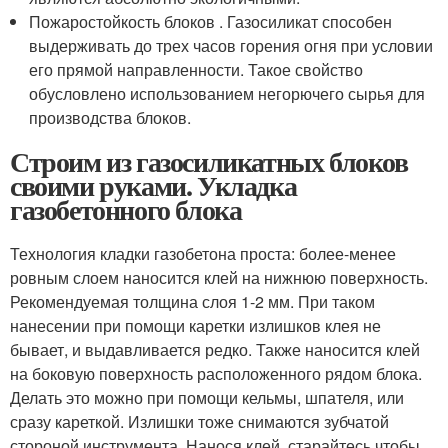
Пожаростойкость блоков . Газосиликат способен
выдерживать до трех часов горения огня при условии
его прямой направленности. Такое свойство
обусловлено использованием негорючего сырья для
производства блоков.
Строим из газосиликатных блоков
своими руками. Укладка
газобетонного блока
Технология кладки газобетона проста: более-менее
ровным слоем наносится клей на нижнюю поверхность.
Рекомендуемая толщина слоя 1-2 мм. При таком
нанесении при помощи каретки излишков клея не
бывает, и выдавливается редко. Также наносится клей
на боковую поверхность расположенного рядом блока.
Делать это можно при помощи кельмы, шпателя, или
сразу кареткой. Излишки тоже снимаются зубчатой
стороной инструмента. Нанося клей, старайтесь чтобы