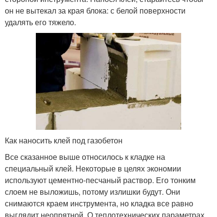
он не вытекал за края блока: с белой поверхности
удалять его тяжело.
Как наносить клей под газобетон
Все сказанное выше относилось к кладке на
специальный клей. Некоторые в целях экономии
используют цементно-песчаный раствор. Его тонким
слоем не выложишь, потому излишки будут. Они
снимаются краем инструмента, но кладка все равно
выглядит неопрятной. О теплотехнических параметрах