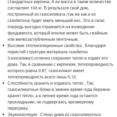
стандартных кирпича. А их масса в таком количестве
составляет 100 кг. В результате свой дом,
построенный из газосиликата (так же как и из
газобетона) будет иметь меньший вес. Это в свою
очередь выгодно отражается на возведении
фундамента, который вполне может быть свайным
или мелкозаглубленным ленточным.
Высокие теплоизляционные свойства . Благодаря
пористой структуре материала газобетон
(газосиликат) отлично сохраняет тепло и отдаёт его
дома. Так, в сравнении с кирпичом, теплопроводность
которого равна 0,87, газосиликат имеет
теплопроводность всего лишь 0,12.
Способность хранить и отдавать тепло . Так,
газосиликатные блоки в зимнее время года бережно
хранят тепло, а в летнее время года остаются
прохладными, не подвергаясь чрезмерному
перегреву.
Звукоизоляция . Стены дома из газосиликатных