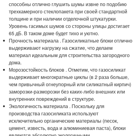
способны отлично глушить шумы извне по подобию
трехкамерного стеклопакета при своей стандартной
толщине и при наличии отделочной штукатурки.
Уровень гасимых шумов со стороны улицы достигает
65 дБ. В таком доме будет тихо и уютно.
Прочность материала . Газосиликатные блоки отлично
выдерживают нагрузку на сжатие, что делаем
материал идеальным для строительства загородного
дома.
Морозостойкость блоков . Отметим, что газосиликат
выдерживает многократные циклы (в 2 раза больше,
чем привычный огнеупорный или силикатный кирпич)
заморозки-разморозки без каких-либо внешних или
внутренних повреждений в структуре.
Экологичность материала . Поскольку для
производства газосиликата используют
исключительно органические материалы (песок,
цемент, известь, вода и алюминиевая паста), блоки
являются абсолютно экологичными.