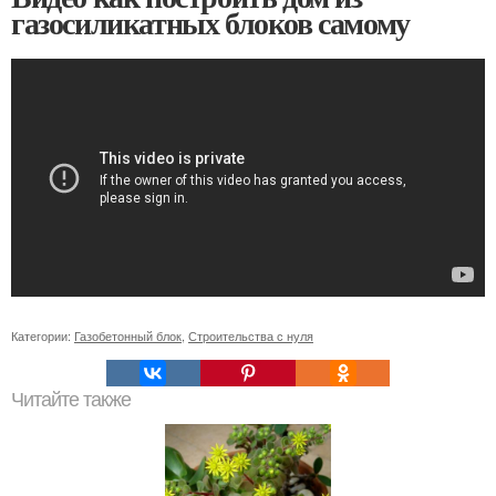
газосиликатных блоков самому
Категории:
Газобетонный блок
,
Строительства с нуля
Читайте также