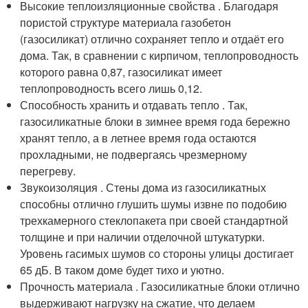
Высокие теплоизляционные свойства . Благодаря
пористой структуре материала газобетон
(газосиликат) отлично сохраняет тепло и отдаёт его
дома. Так, в сравнении с кирпичом, теплопроводность
которого равна 0,87, газосиликат имеет
теплопроводность всего лишь 0,12.
Способность хранить и отдавать тепло . Так,
газосиликатные блоки в зимнее время года бережно
хранят тепло, а в летнее время года остаются
прохладными, не подвергаясь чрезмерному
перегреву.
Звукоизоляция . Стены дома из газосиликатных
способны отлично глушить шумы извне по подобию
трехкамерного стеклопакета при своей стандартной
толщине и при наличии отделочной штукатурки.
Уровень гасимых шумов со стороны улицы достигает
65 дБ. В таком доме будет тихо и уютно.
Прочность материала . Газосиликатные блоки отлично
выдерживают нагрузку на сжатие, что делаем