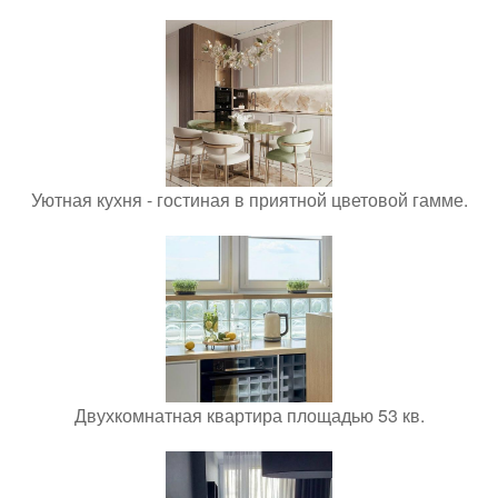
Уютная кухня - гостиная в приятной цветовой гамме.
Двухкомнатная квартира площадью 53 кв.