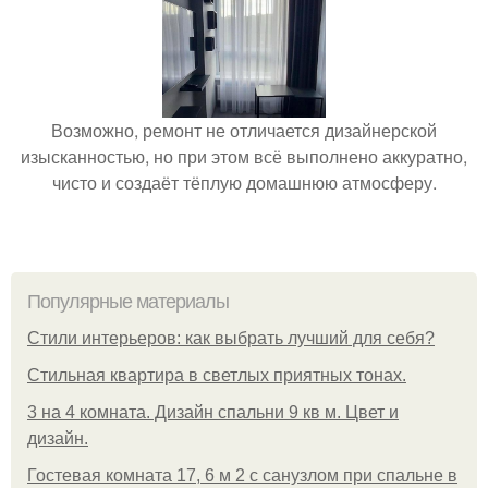
Возможно, ремонт не отличается дизайнерской
изысканностью, но при этом всё выполнено аккуратно,
чисто и создаёт тёплую домашнюю атмосферу.
Популярные материалы
Стили интерьеров: как выбрать лучший для себя?
Стильная квартира в светлых приятных тонах.
3 на 4 комната. Дизайн спальни 9 кв м. Цвет и
дизайн.
Гостевая комната 17, 6 м 2 с санузлом при спальне в