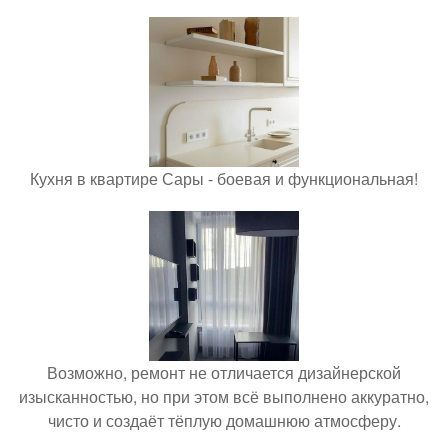
Кухня в квартире Сары - боевая и функциональная!
Возможно, ремонт не отличается дизайнерской
изысканностью, но при этом всё выполнено аккуратно,
чисто и создаёт тёплую домашнюю атмосферу.