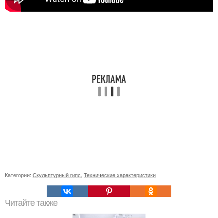
Категории:
Скульптурный гипс
,
Технические характеристики
Читайте также