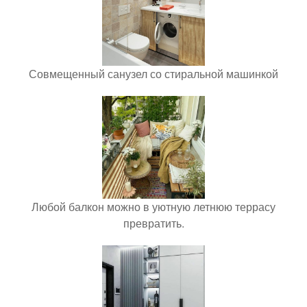
Совмещенный санузел со стиральной машинкой
Любой балкон можно в уютную летнюю террасу
превратить.