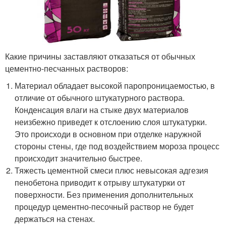
Какие причины заставляют отказаться от обычных
цементно-песчанных растворов:
Материал обладает высокой паропроницаемостью, в
отличие от обычного штукатурного раствора.
Конденсация влаги на стыке двух материалов
неизбежно приведет к отслоению слоя штукатурки.
Это происходи в основном при отделке наружной
стороны стены, где под воздействием мороза процесс
происходит значительно быстрее.
Тяжесть цементной смеси плюс невысокая адгезия
пенобетона приводит к отрыву штукатурки от
поверхности. Без применения дополнительных
процедур цементно-песочный раствор не будет
держаться на стенах.