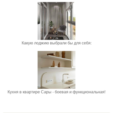
Какую лоджию выбрали бы для себя:
Кухня в квартире Сары - боевая и функциональная!