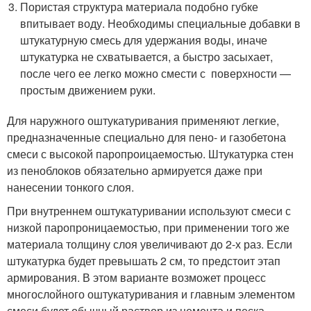
Пористая структура материала подобно губке
впитывает воду. Необходимы специальные добавки в
штукатурную смесь для удержания воды, иначе
штукатурка не схватывается, а быстро засыхает,
после чего ее легко можно смести с поверхности —
простым движением руки.
Для наружного оштукатуривания применяют легкие,
предназначенные специально для пено- и газобетона
смеси с высокой паропроицаемостью. Штукатурка стен
из пеноблоков обязательно армируется даже при
нанесении тонкого слоя.
При внутреннем оштукатуривании используют смеси с
низкой паропроницаемостью, при применении того же
материала толщину слоя увеличивают до 2-х раз. Если
штукатурка будет превышать 2 см, то предстоит этап
армирования. В этом варианте возможет процесс
многослойного оштукатуривания и главным элементом
смеси будет обычный раствор из цемента и песка.