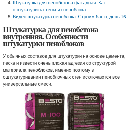
Штукатурка для пенобетона фасадная. Как
оштукатурить стены из пеноблока
Видео штукатурка пеноблока. Строим баню, день 16
Штукатурка для пенобетона
внутренняя. Особенности
штукатурки пеноблоков
У обычных составов для штукатурки на основе цемента,
песка и извести очень плохая адгезия со структурой
материала пеноблоков, именно поэтому в
оштукатуривании пеноблочных стен исключаются все
универсальные смеси.