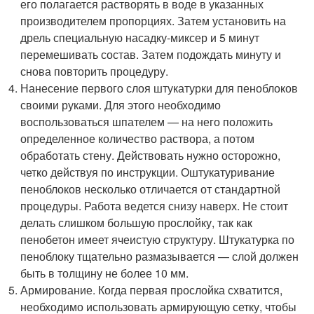
его полагается растворять в воде в указанных
производителем пропорциях. Затем установить на
дрель специальную насадку-миксер и 5 минут
перемешивать состав. Затем подождать минуту и
снова повторить процедуру.
Нанесение первого слоя штукатурки для пеноблоков
своими руками. Для этого необходимо
воспользоваться шпателем — на него положить
определенное количество раствора, а потом
обработать стену. Действовать нужно осторожно,
четко действуя по инструкции. Оштукатуривание
пеноблоков несколько отличается от стандартной
процедуры. Работа ведется снизу наверх. Не стоит
делать слишком большую прослойку, так как
пенобетон имеет ячеистую структуру. Штукатурка по
пеноблоку тщательно размазывается — слой должен
быть в толщину не более 10 мм.
Армирование. Когда первая прослойка схватится,
необходимо использовать армирующую сетку, чтобы