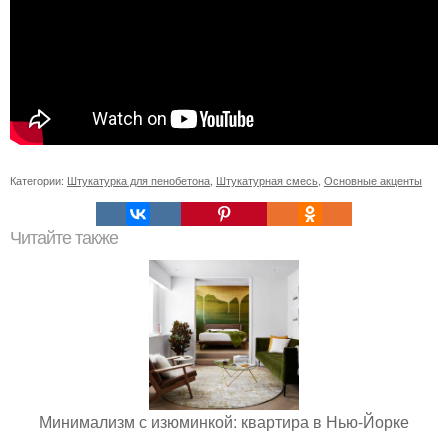
Категории:
Штукатурка для пенобетона
,
Штукатурная смесь
,
Основные акценты
Читайте также
Минимализм с изюминкой: квартира в Нью-Йорке