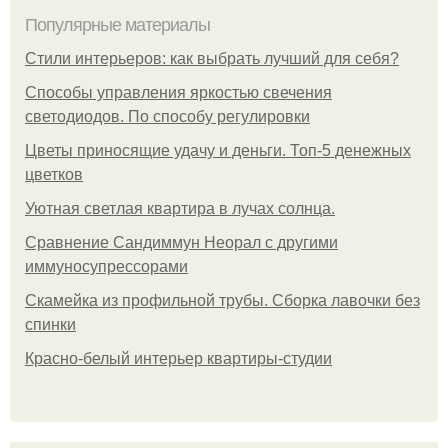
Популярные материалы
Стили интерьеров: как выбрать лучший для себя?
Способы управления яркостью свечения
светодиодов. По способу регулировки
Цветы приносящие удачу и деньги. Топ-5 денежных
цветков
Уютная светлая квартира в лучах солнца.
Сравнение Сандиммун Неорал с другими
иммуносупрессорами
Скамейка из профильной трубы. Сборка лавочки без
спинки
Красно-белый интерьер квартиры-студии