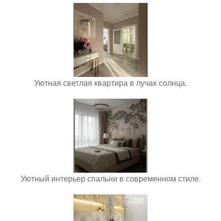
Уютная светлая квартира в лучах солнца.
Уютный интерьер спальни в современном стиле.