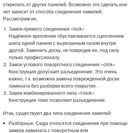
открепить от других панелей. Возможно это сделать или
нет зависит от способа соединения ламелей.
Рассмотрим их.
Замок прямого соединения «lock»
Надёжное крепление обуславливается сцеплением
шипа одной панели с вырезанным пазом внутри
другой. Заменить доску, не повредив ее, под силу
только профессионалу.
Замок углового поворотного соединения «click»
Конструкция допускает разъединение. Это очень
важно, т.к. возможна замена поврежденной доски
ламината без разборки всего покрытия.
Замок комбинированного типа «t-lock»
Конструкция тоже позволяет разъединение.
Итак, существуют два типа соединения ламелей:
Разборные. Сюда относятся соединения при помощи
замков ламината с поворотным или