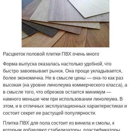
Расцветок половой плитки ПВХ очень много
Форма выпуска оказалась настолько удобной, что
быстро завоевывает рынок. Она проще укладывается,
более экономична. Не в смысле цены — она-то как раз
высокая (на уровне линолеума коммерческого класса), а
в смысле того, что обрезков остается минимум —
намного меньше чем при использовании линолеума. В
этом, и в отличных эксплуатационных характеристиках и
состоит секрет ее растущей популярности.
Плитка ПВХ для пола состоит из винила и смолы, к
которым добавляют стабилизаторы, пластификаторы,