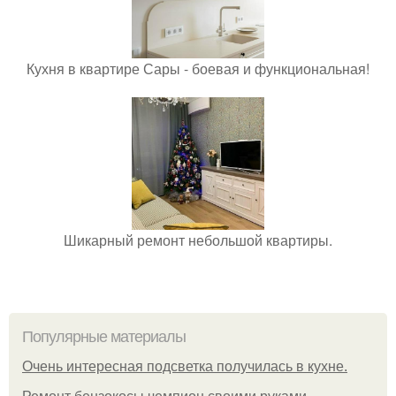
Кухня в квартире Сары - боевая и функциональная!
Шикарный ремонт небольшой квартиры.
Популярные материалы
Очень интересная подсветка получилась в кухне.