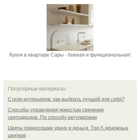
Кухня в квартире Сары - боевая и функциональная!
Популярные материалы
Стили интерьеров: как выбрать лучший для себя?
Способы управления яркостью свечения
светодиодов. По способу регулировки
Цветы приносящие удачу и деньги. Топ-5 денежных
цветков