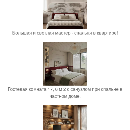
Большая и светлая мастер - спальня в квартире!
Гостевая комната 17, 6 м 2 с санузлом при спальне в
частном доме.