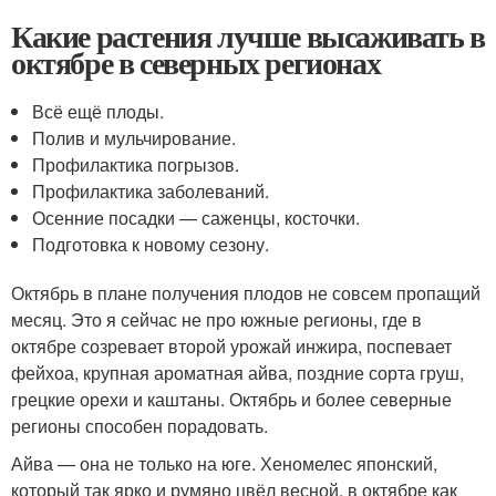
Какие растения лучше высаживать в
октябре в северных регионах
Всё ещё плоды.
Полив и мульчирование.
Профилактика погрызов.
Профилактика заболеваний.
Осенние посадки — саженцы, косточки.
Подготовка к новому сезону.
Октябрь в плане получения плодов не совсем пропащий
месяц. Это я сейчас не про южные регионы, где в
октябре созревает второй урожай инжира, поспевает
фейхоа, крупная ароматная айва, поздние сорта груш,
грецкие орехи и каштаны. Октябрь и более северные
регионы способен порадовать.
Айва — она не только на юге. Хеномелес японский,
который так ярко и румяно цвёл весной, в октябре как