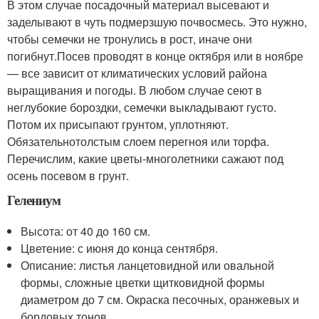
В этом случае посадочный материал высевают и
заделывают в чуть подмерзшую почвосмесь. Это нужно,
чтобы семечки не тронулись в рост, иначе они
погибнут.
Посев проводят в конце октября или в ноябре
— все зависит от климатических условий района
выращивания и погоды
. В любом случае сеют в
неглубокие бороздки, семечки выкладывают густо.
Потом их присыпают грунтом, уплотняют.
Обязательнотолстым слоем перегноя или торфа.
Перечислим, какие цветы-многолетники сажают под
осень посевом в грунт.
Гелениум
Высота: от 40 до 160 см.
Цветение: с июня до конца сентября.
Описание: листья ланцетовидной или овальной
формы, сложные цветки щитковидной формы
диаметром до 7 см. Окраска песочных, оранжевых и
бордовых тонов.