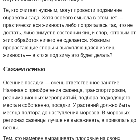
Те, кто считает нужным, могут провести подзимние
обработки сада. Хотя особого смысла в этом нет —
практически вся живность либо попряталась так, что не
достать, либо зимует в состоянии яиц и спор, которым от
этих обработок ничего не сделается. Уязвимы
прорастающие споры и вылупляющаяся из яиц
живность — а кто ж под зиму это будет делать?
Сажаем осенью
Осенние посадки — очень ответственное занятие.
Начиная с приобретения саженца, транспортировки,
реанимационных мероприятий, подбора подходящего
места и собственно, посадки. У растений должно быть
месяца полтора до наступления морозов. В морозных
регионах саженцы лучше не высаживать, а прикопать до
весны.
Тем, кто намерен выращивать плодовые на своих