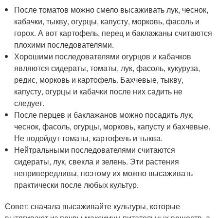
После томатов можно смело высаживать лук, чеснок,
кабачки, тыкву, огурцы, капусту, морковь, фасоль и
горох. А вот картофель, перец и баклажаны считаются
плохими последователями.
Хорошими последователями огурцов и кабачков
являются сидераты, томаты, лук, фасоль, кукуруза,
редис, морковь и картофель. Бахчевые, тыкву,
капусту, огурцы и кабачки после них садить не
следует.
После перцев и баклажанов можно посадить лук,
чеснок, фасоль, огурцы, морковь, капусту и бахчевые.
Не подойдут томаты, картофель и тыква.
Нейтральными последователями считаются
сидераты, лук, свекла и зелень. Эти растения
непривередливы, поэтому их можно высаживать
практически после любых культур.
Совет: сначала высаживайте культуры, которые
вытягивают из почвы максимум питательных веществ, а