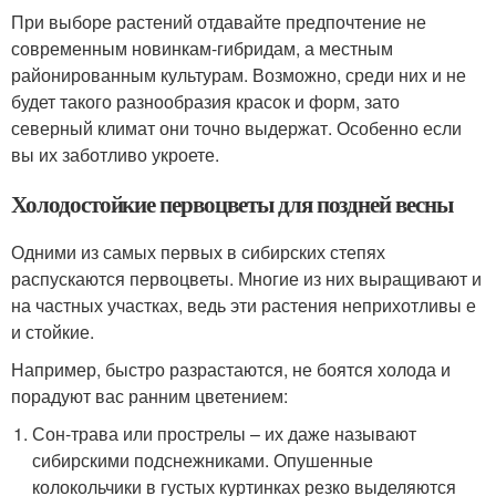
При выборе растений отдавайте предпочтение не
современным новинкам-гибридам, а местным
районированным культурам. Возможно, среди них и не
будет такого разнообразия красок и форм, зато
северный климат они точно выдержат. Особенно если
вы их заботливо укроете.
Холодостойкие первоцветы для поздней весны
Одними из самых первых в сибирских степях
распускаются первоцветы. Многие из них выращивают и
на частных участках, ведь эти растения неприхотливы е
и стойкие.
Например, быстро разрастаются, не боятся холода и
порадуют вас ранним цветением:
Сон-трава или прострелы – их даже называют
сибирскими подснежниками. Опушенные
колокольчики в густых куртинках резко выделяются