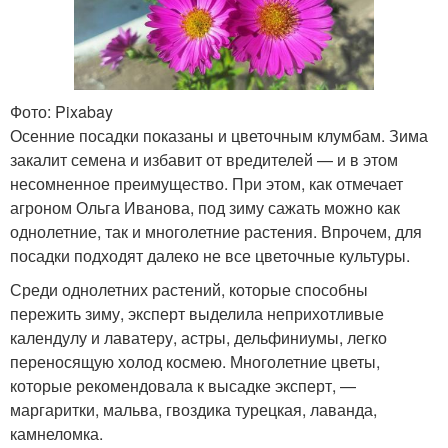
Фото: Pixabay
Осенние посадки показаны и цветочным клумбам. Зима
закалит семена и избавит от вредителей — и в этом
несомненное преимущество. При этом, как отмечает
агроном Ольга Иванова, под зиму сажать можно как
однолетние, так и многолетние растения. Впрочем, для
посадки подходят далеко не все цветочные культуры.
Среди однолетних растений, которые способны
пережить зиму, эксперт выделила неприхотливые
календулу и лаватеру, астры, дельфиниумы, легко
переносящую холод космею. Многолетние цветы,
которые рекомендовала к высадке эксперт, —
маргаритки, мальва, гвоздика турецкая, лаванда,
камнеломка.