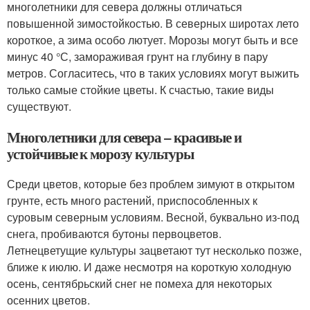
многолетники для севера должны отличаться
повышенной зимостойкостью. В северных широтах лето
короткое, а зима особо лютует. Морозы могут быть и все
минус 40 °С, замораживая грунт на глубину в пару
метров. Согласитесь, что в таких условиях могут выжить
только самые стойкие цветы. К счастью, такие виды
существуют.
Многолетники для севера – красивые и
устойчивые к морозу культуры
Среди цветов, которые без проблем зимуют в открытом
грунте, есть много растений, приспособленных к
суровым северным условиям. Весной, буквально из-под
снега, пробиваются бутоны первоцветов.
Летнецветущие культуры зацветают тут несколько позже,
ближе к июлю. И даже несмотря на короткую холодную
осень, сентябрьский снег не помеха для некоторых
осенних цветов.