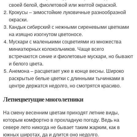
своей белой, фиолетовой или желтой окраской.
Крокусы – зимостойкие луковичные разнообразной
окраски.
Кандык сибирский с нежными сиреневыми цветками
на изящно изогнутом цветоносе.
Мускари с маленькими соцветиями из множества
миниатюрных колокольчиков. Чаще всего
встречаются синие и фиолетовые мускари, но бывают
и белого цвета.
Анемона – расцветает уже в конце весны. Широко
раскрытые белые цветки с длинными тычинками в
центре держатся недолго, но смотрятся красиво.
Летнецветущие многолетники
На смену весенним цветам приходят летние виды,
которым комфортно в прохладную погоду. Ведь на
севере лето никогда не бывает таким жарким, как в
южных широтах, да и длится оно недолго.