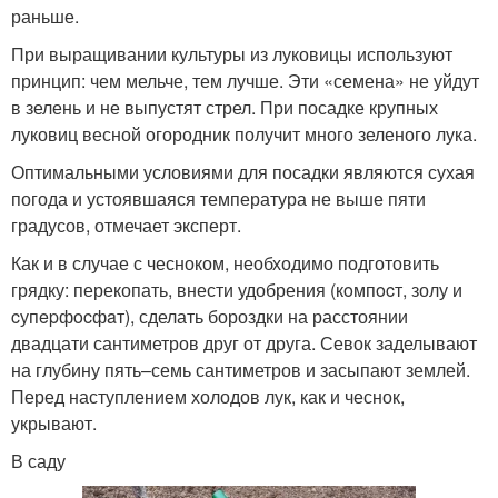
раньше.
При выращивании культуры из луковицы используют
принцип: чем мельче, тем лучше. Эти «семена» не уйдут
в зелень и не выпустят стрел. При посадке крупных
луковиц весной огородник получит много зеленого лука.
Оптимальными условиями для посадки являются сухая
погода и устоявшаяся температура не выше пяти
градусов, отмечает эксперт.
Как и в случае с чесноком, необходимо подготовить
грядку: перекопать, внести удобрения (кoмпocт, золу и
cупepфocфaт), сделать бороздки на расстоянии
двадцати сантиметров друг от друга. Севок заделывают
на глубину пять–семь сантиметров и засыпают землей.
Перед наступлением холодов лук, как и чеснок,
укрывают.
В саду