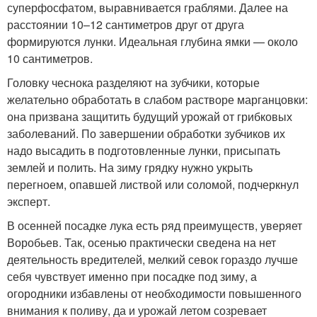
суперфосфатом, выравнивается граблями. Далее на
расстоянии 10–12 сантиметров друг от друга
формируются лунки. Идеальная глубина ямки — около
10 сантиметров.
Головку чеснока разделяют на зубчики, которые
желательно обработать в слабом растворе марганцовки:
она призвана защитить будущий урожай от грибковых
заболеваний. По завершении обработки зубчиков их
надо высадить в подготовленные лунки, присыпать
землей и полить. На зиму грядку нужно укрыть
перегноем, опавшей листвой или соломой, подчеркнул
эксперт.
В осенней посадке лука есть ряд преимуществ, уверяет
Воробьев. Так, осенью практически сведена на нет
деятельность вредителей, мелкий севок гораздо лучше
себя чувствует именно при посадке под зиму, а
огородники избавлены от необходимости повышенного
внимания к поливу, да и урожай летом созревает