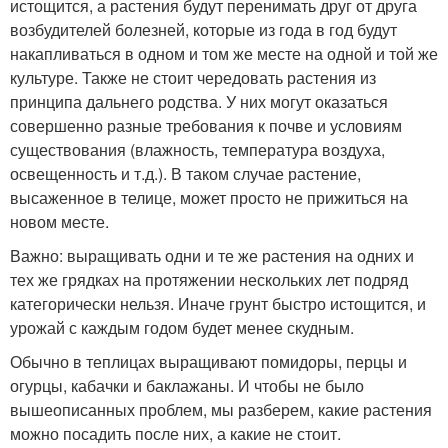
истощится, а растения будут перенимать друг от друга
возбудителей болезней, которые из года в год будут
накапливаться в одном и том же месте на одной и той же
культуре. Также не стоит чередовать растения из
принципа дальнего родства. У них могут оказаться
совершенно разные требования к почве и условиям
существования (влажность, температура воздуха,
освещенность и т.д.). В таком случае растение,
высаженное в телице, может просто не прижиться на
новом месте.
Важно: выращивать одни и те же растения на одних и
тех же грядках на протяжении нескольких лет подряд
категорически нельзя. Иначе грунт быстро истощится, и
урожай с каждым годом будет менее скудным.
Обычно в теплицах выращивают помидоры, перцы и
огурцы, кабачки и баклажаны. И чтобы не было
вышеописанных проблем, мы разберем, какие растения
можно посадить после них, а какие не стоит.