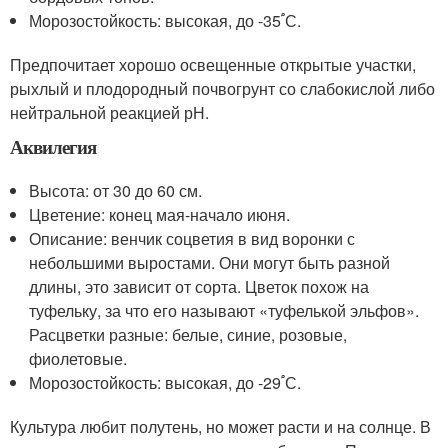
Морозостойкость: высокая, до -35֠ С.
Предпочитает хорошо освещенные открытые участки,
рыхлый и плодородный почвогрунт со слабокислой либо
нейтральной реакцией рН.
Аквилегия
Высота: от 30 до 60 см.
Цветение: конец мая-начало июня.
Описание: венчик соцветия в вид воронки с
небольшими выростами. Они могут быть разной
длины, это зависит от сорта. Цветок похож на
туфельку, за что его называют «туфелькой эльфов».
Расцветки разные: белые, синие, розовые,
фиолетовые.
Морозостойкость: высокая, до -29֠ С.
Культура любит полутень, но может расти и на солнце. В