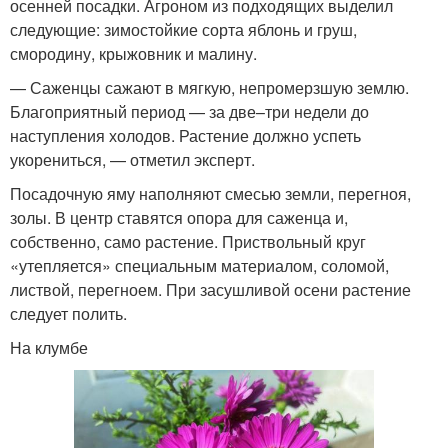
осенней посадки. Агроном из подходящих выделил
следующие: зимостойкие сорта яблонь и груш,
смородину, крыжовник и малину.
— Саженцы сажают в мягкую, непромерзшую землю.
Благоприятный период — за две–три недели до
наступления холодов. Растение должно успеть
укорениться, — отметил эксперт.
Посадочную яму наполняют смесью земли, перегноя,
золы. В центр ставятся опора для саженца и,
собственно, само растение. Приствольный круг
«утепляется» специальным материалом, соломой,
листвой, перегноем. При засушливой осени растение
следует полить.
На клумбе