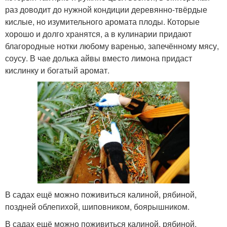
раз доводит до нужной кондиции деревянно-твёрдые
кислые, но изумительного аромата плоды. Которые
хорошо и долго хранятся, а в кулинарии придают
благородные нотки любому варенью, запечённому мясу,
соусу. В чае долька айвы вместо лимона придаст
кислинку и богатый аромат.
В садах ещё можно поживиться калиной, рябиной,
поздней облепихой, шиповником, боярышником.
В садах ещё можно поживиться калиной, рябиной,