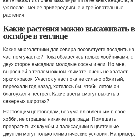
уж после - менее привередливые и требовательные
растения.
Какие растения можно высаживать в
октябре в теплице
Какие многолетники для севера посоветуете посадить на
частном участке? Пока обзавелись только хвойниками, с
двух сторон высадили молодые сосны и ели. Но мне,
выросшей в теплом южном климате, очень не хватает
ярких красок. Участок у нас пока не сильно обжитый,
переехали год назад, хотелось бы, чтобы летом он
благоухал и пестрел. Какие цветы смогут выжить в
северных широтах?
Настоящим цветоводам, без ума влюбленным в свое
хобби, не страшны никакие преграды. Помешать
превратить их клумбы и палисадники в цветочные
джунгли могут только климатические условия. Например,