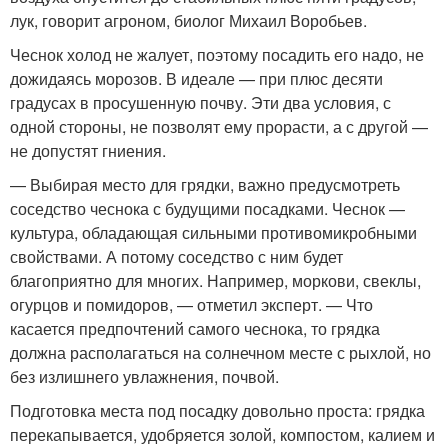
лук, говорит агроном, биолог Михаил Воробьев.
Чеснок холод не жалует, поэтому посадить его надо, не
дожидаясь морозов. В идеале — при плюс десяти
градусах в просушенную почву. Эти два условия, с
одной стороны, не позволят ему прорасти, а с другой —
не допустят гниения.
— Выбирая место для грядки, важно предусмотреть
соседство чеснока с будущими посадками. Чеснок —
культура, обладающая сильными противомикробными
свойствами. А потому соседство с ним будет
благоприятно для многих. Например, моркови, свеклы,
огурцов и помидоров, — отметил эксперт. — Что
касается предпочтений самого чеснока, то грядка
должна располагаться на солнечном месте с рыхлой, но
без излишнего увлажнения, почвой.
Подготовка места под посадку довольно проста: грядка
перекапывается, удобряется золой, компостом, калием и