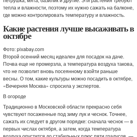
петрушка, мята, базилик и другие. Эти растения требуют
тепла и влажности, поэтому их нужно сажать на балконе,
где можно контролировать температуру и влажность.
Какие растения лучше высаживать в
октябре
Фото: pixabay.com
Второй осенний месяц идеален для посадок на даче.
Почва еще не промерзла, а температура воздуха такова,
что не позволит вновь посеянному взойти раньше
весны. О том, какие культуры можно посадить в октябре,
«Вечерняя Москва» спросила у экспертов.
В огороде
Традиционно в Московской области прекрасно себя
чувствуют посаженные под зиму лук и чеснок. Точнее,
сажать их следует в другом порядке: сначала чеснок — в
первых числах октября, а затем, когда температура
воздуха опустится до стабильных плюс пяти градусов, —