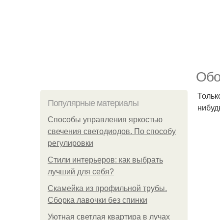
Обо
Тольк
Популярные материалы
нибуд
Способы управления яркостью
свечения светодиодов. По способу
регулировки
Стили интерьеров: как выбрать
лучший для себя?
Скамейка из профильной трубы.
Сборка лавочки без спинки
Уютная светлая квартира в лучах