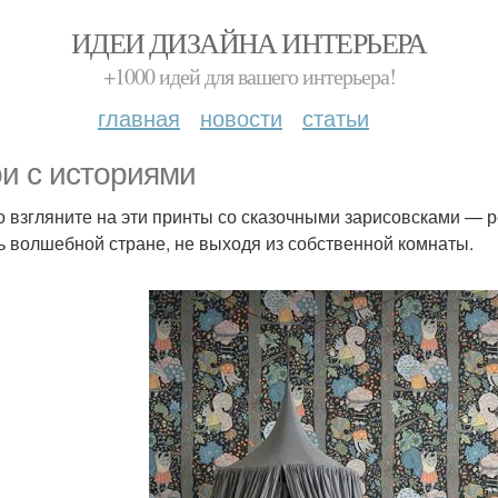
ИДЕИ ДИЗАЙНА ИНТЕРЬЕРА
+1000 идей для вашего интерьера!
главная
новости
статьи
и с историями
о взгляните на эти принты со сказочными зарисовсками — ре
ь волшебной стране, не выходя из собственной комнаты.