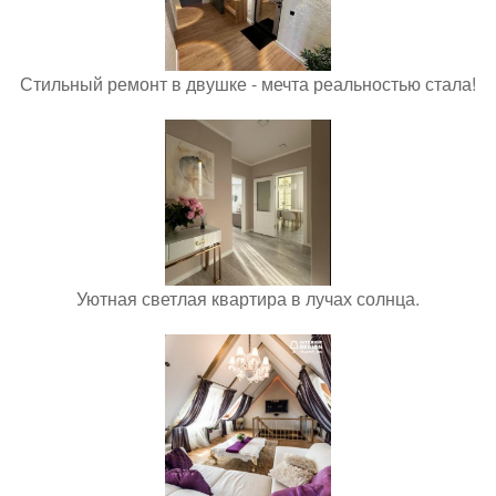
Стильный ремонт в двушке - мечта реальностью стала!
Уютная светлая квартира в лучах солнца.