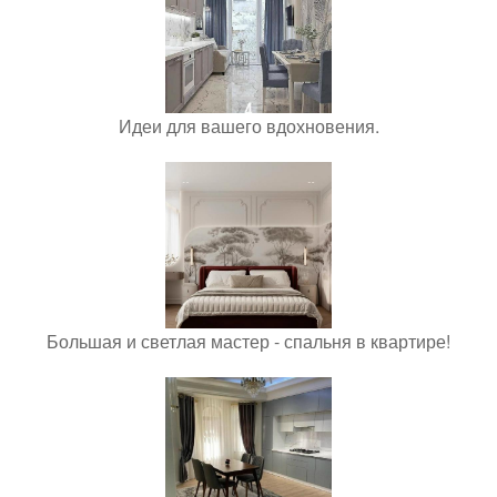
Идеи для вашего вдохновения.
Большая и светлая мастер - спальня в квартире!