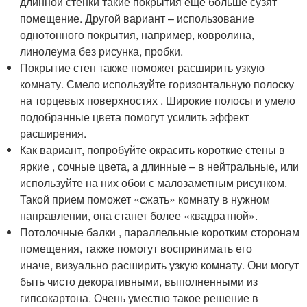
длинной стенки такие покрытия еще больше сузят
помещение. Другой вариант – использование
однотонного покрытия, например, ковролина,
линолеума без рисунка, пробки.
Покрытие стен также поможет расширить узкую
комнату. Смело используйте горизонтальную полоску
на торцевых поверхностях . Широкие полосы и умело
подобранные цвета помогут усилить эффект
расширения.
Как вариант, попробуйте окрасить короткие стены в
яркие , сочные цвета, а длинные – в нейтральные, или
используйте на них обои с малозаметным рисунком.
Такой прием поможет «сжать» комнату в нужном
направлении, она станет более «квадратной».
Потолочные балки , параллельные коротким сторонам
помещения, также помогут воспринимать его
иначе, визуально расширить узкую комнату. Они могут
быть чисто декоративными, выполненными из
гипсокартона. Очень уместно такое решение в