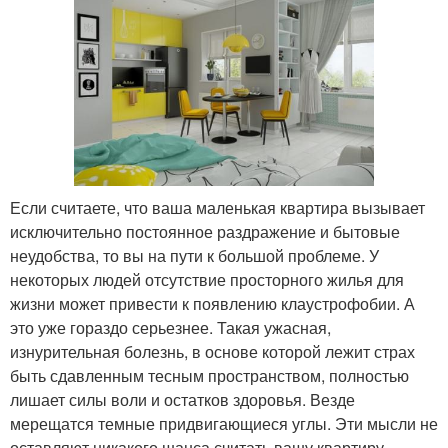
Если считаете, что ваша маленькая квартира вызывает
исключительно постоянное раздражение и бытовые
неудобства, то вы на пути к большой проблеме. У
некоторых людей отсутствие просторного жилья для
жизни может привести к появлению клаустрофобии. А
это уже гораздо серьезнее. Такая ужасная,
изнурительная болезнь, в основе которой лежит страх
быть сдавленным тесным пространством, полностью
лишает силы воли и остатков здоровья. Везде
мерещатся темные придвигающиеся углы. Эти мысли не
оставляют никакого шанса считать вашу квартиру