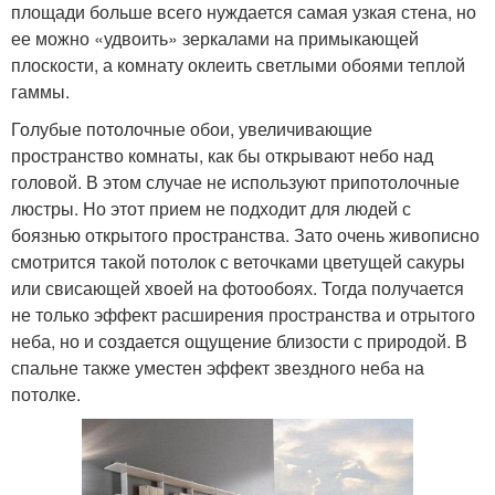
площади больше всего нуждается самая узкая стена, но
ее можно «удвоить» зеркалами на примыкающей
плоскости, а комнату оклеить светлыми обоями теплой
гаммы.
Голубые потолочные обои, увеличивающие
пространство комнаты, как бы открывают небо над
головой. В этом случае не используют припотолочные
люстры. Но этот прием не подходит для людей с
боязнью открытого пространства. Зато очень живописно
смотрится такой потолок с веточками цветущей сакуры
или свисающей хвоей на фотообоях. Тогда получается
не только эффект расширения пространства и отрытого
неба, но и создается ощущение близости с природой. В
спальне также уместен эффект звездного неба на
потолке.