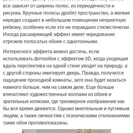
все зависит от ширины полос, из периодичности и
рисунка. Крупные полосы дробят пространство, а мелкие
нередко создают в небольшом помещении неприятную
рябизну, особенно если это не оправдано стилистически.
Иногда расширяющий эффект имеет чередование
отрезков полосатых обоев с однотонными.
Интересного эффекта можно достичь, если
использовать фотообои с эффектом 3D, когда уходящая
вдаль перспектива на одной стене уводит на природу, а
с другой стороны имитирует дверь. Правда, получится
ощущение проходной комнаты, зато она будет казаться
намного больше, чем на самом деле. Еще больше
впечатляют художественные коллажи из обоев и
зрительные иллюзии, где трехмерное изображение как
бы все время движется. Однако мнительным и пугливым
людям, а также личностям с психическими отклонениями
такие обои противопоказаны.