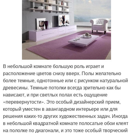
В небольшой комнате большую роль играет и
расположение цветов снизу вверх. Полы желательно
более темные, однотонные или с рисунком натуральной
древесины. Темные потолки всегда зрительно как бы
нависают, и при светлых полах есть ощущение
«перевернутости». Это особый дизайнерский прием,
который уместен в авангардном интерьере или для
решения каких-то других художественных задач. Иногда
в небольшой квадратной комнате полосатые обои клеят
на пололке по диагонали, и это тоже особый творческий