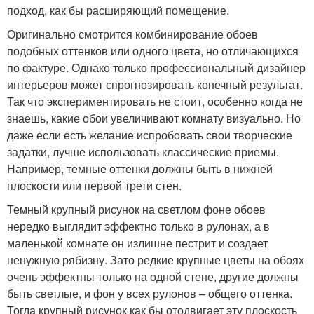
подход, как бы расширяющий помещение.
Оригинально смотрится комбинирование обоев
подобных оттенков или одного цвета, но отличающихся
по фактуре. Однако только профессиональный дизайнер
интерьеров может спрогнозировать конечный результат.
Так что экспериментировать не стоит, особенно когда не
знаешь, какие обои увеличивают комнату визуально. Но
даже если есть желание испробовать свои творческие
задатки, лучше использовать классические приемы.
Например, темные оттенки должны быть в нижней
плоскости или первой трети стен.
Темный крупный рисунок на светлом фоне обоев
нередко выглядит эффектно только в рулонах, а в
маленькой комнате он излишне пестрит и создает
ненужную рябизну. Зато редкие крупные цветы на обоях
очень эффектны только на одной стене, другие должны
быть светлые, и фон у всех рулонов – общего оттенка.
Тогда крупный рисунок как бы отодвигает эту плоскость