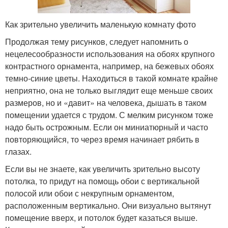
Как зрительно увеличить маленькую комнату фото
Продолжая тему рисунков, следует напомнить о
нецелесообразности использования на обоях крупного
контрастного орнамента, например, на бежевых обоях
темно-синие цветы. Находиться в такой комнате крайне
неприятно, она не только выглядит еще меньше своих
размеров, но и «давит» на человека, дышать в таком
помещении удается с трудом. С мелким рисунком тоже
надо быть острожным. Если он миниатюрный и часто
повторяющийся, то через время начинает рябить в
глазах.
Если вы не знаете, как увеличить зрительно высоту
потолка, то придут на помощь обои с вертикальной
полосой или обои с некрупным орнаментом,
расположенным вертикально. Они визуально вытянут
помещение вверх, и потолок будет казаться выше.