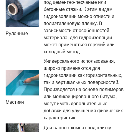
под цементно-песчаные или
бетонные стяжки. К этим видам
гидроизоляции можно отнести и
полиэтиленовую пленку. В
зависимости от особенностей
Рулонные
материала, для гидроизоляции
может применяться горячий или
холодный метод.
Универсального использования,
широко применяются для
гидроизоляции как горизонтальных,
так и вертикальных поверхностей.
Производятся на основе полимеров
или модифицированного битума,
Мастики
могут иметь дополнительные
добавки для улучшения физических
характеристик.
Для ванных комнат под плитку