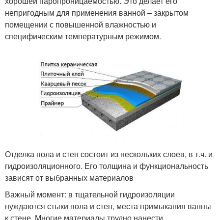
хорошей паропроницаемостью. Это делает его
непригодным для применения ванной – закрытом
помещении с повышенной влажностью и
специфическим температурным режимом.
Отделка пола и стен состоит из нескольких слоев, в т.ч. и
гидроизоляционного. Его толщина и функциональность
зависят от выбранных материалов
Важный момент: в тщательной гидроизоляции
нуждаются стыки пола и стен, места примыкания ванны
к стене. Многие материалы трудно нанести