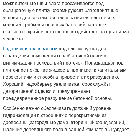
межплиточные швы влага просачивается под
облицовочную плитку, формируюсят благоприятные
условия для возникновения и развития плесневых
колоний, грибков и опасных бактерий, которые
оказывают крайне негативное воздействие на организма
человека.
Гидроизоляция в ванной
под плитку нужна для
ограждения помещения от избыточной влаги и
минимизации последствий протечек. Попадающая под
плиточное покрытие жидкость проникает к капитальным
перекрытиям и способна привести к их разрушению.
Хороший гидробарьер увеличивает срок службы
декоративной отделки и предупреждает
преждевременное разрушение бетонной основы.
Особенно важно обеспечивать должный уровень
гидроизоляции в строениях с перекрытиями из
древесины (загородные дома, вторичный фонд зданий).
Наличие деревянного пола в ванной комнате вынуждает