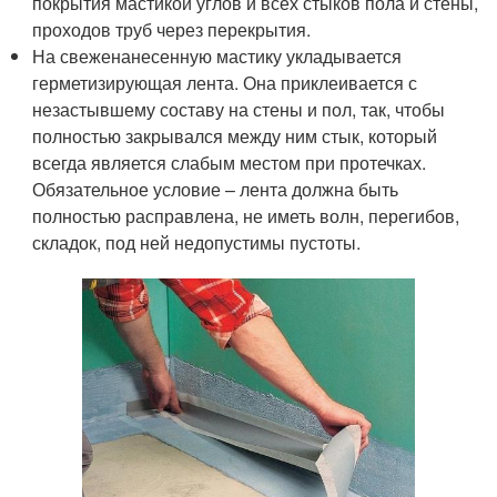
покрытия мастикой углов и всех стыков пола и стены,
проходов труб через перекрытия.
На свеженанесенную мастику укладывается
герметизирующая лента. Она приклеивается с
незастывшему составу на стены и пол, так, чтобы
полностью закрывался между ним стык, который
всегда является слабым местом при протечках.
Обязательное условие – лента должна быть
полностью расправлена, не иметь волн, перегибов,
складок, под ней недопустимы пустоты.