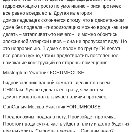
гидроизоляцию просто по умолчанию – риск протечек
все равно всегда есть. Другая категория
домовладельцев склоняется к тому, что в одноэтажном
доме без подвала «гидроизоляцию можно вроде как и не
делать – затапливать-то нечего» , и можно обойтись
эпоксидной затиркой швов – она не пропускает воду. Но
это неправильно. В доме с полом по грунту ГИ делать
все равно нужно, чтобы предотвратить постепенное
намокание конструкций со стороны помещения.
Mastergidro Участник FORUMHOUSE
Гидроизоляцию ванной комнаты делают по всем
СНИПам. Лучше сделать ее сразу, чем потом
демонтировать пол в случае наличия протечек.
СанСаныч-Москва Участник FORUMHOUSE
Предположим, подвала нету. Произойдет протечка.
Простоит вода сутки, часть уйдет в плиту и долго будет из
нее выходить. Сырость, плесень… Оно вам надо?