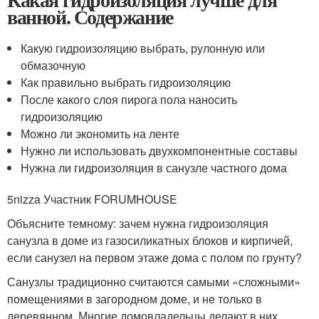
ванной. Содержание
Какую гидроизоляцию выбрать, рулонную или
обмазочную
Как правильно выбрать гидроизоляцию
После какого слоя пирога пола наносить
гидроизоляцию
Можно ли экономить на ленте
Нужно ли использовать двухкомпонентные составы
Нужна ли гидроизоляция в санузле частного дома
5nizza Участник FORUMHOUSE
Объясните темному: зачем нужна гидроизоляция
санузла в доме из газосиликатных блоков и кирпичей,
если санузел на первом этаже дома с полом по грунту?
Санузлы традиционно считаются самыми «сложными»
помещениями в загородном доме, и не только в
деревянном. Многие домовладельцы делают в них