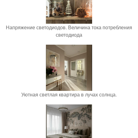
Напряжение светодиодов. Величина тока потребления
светодиода
Уютная светлая квартира в лучах солнца.