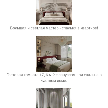
Большая и светлая мастер - спальня в квартире!
Гостевая комната 17, 6 м 2 с санузлом при спальне в
частном доме.