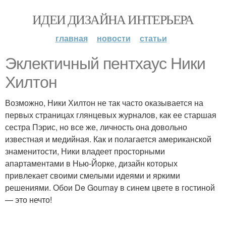
ИДЕИ ДИЗАЙНА ИНТЕРЬЕРА
главная
новости
статьи
Эклектичный пентхаус Ники
Хилтон
Возможно, Ники Хилтон не так часто оказывается на
первых страницах глянцевых журналов, как ее старшая
сестра Пэрис, но все же, личность она довольно
известная и медийная. Как и полагается американской
знаменитости, Ники владеет просторными
апартаментами в Нью-Йорке, дизайн которых
привлекает своими смелыми идеями и яркими
решениями. Обои De Gournay в синем цвете в гостиной
— это нечто!