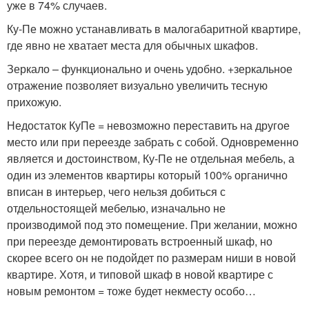
уже в 74% случаев.
Ку-Пе можно устанавливать в малогабаритной квартире,
где явно не хватает места для обычных шкафов.
Зеркало – функционально и очень удобно. +зеркальное
отражение позволяет визуально увеличить тесную
прихожую.
Недостаток КуПе = невозможно переставить на другое
место или при переезде забрать с собой. Одновременно
является и достоинством, Ку-Пе не отдельная мебель, а
один из элементов квартиры который 100% органично
вписан в интерьер, чего нельзя добиться с
отдельностоящей мебелью, изначально не
производимой под это помещение. При желании, можно
при переезде демонтировать встроенный шкаф, но
скорее всего он не подойдет по размерам ниши в новой
квартире. Хотя, и типовой шкаф в новой квартире с
новым ремонтом = тоже будет некместу особо…