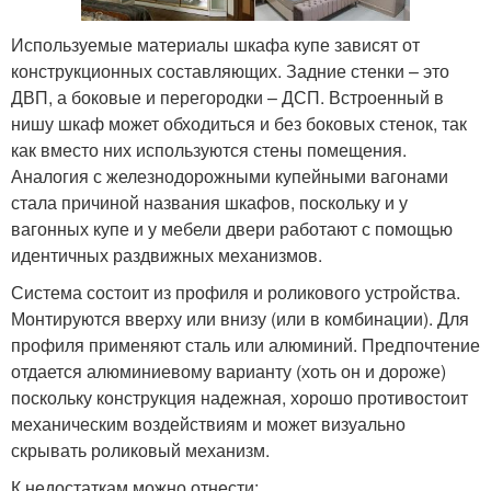
Используемые материалы шкафа купе зависят от
конструкционных составляющих. Задние стенки – это
ДВП, а боковые и перегородки – ДСП. Встроенный в
нишу шкаф может обходиться и без боковых стенок, так
как вместо них используются стены помещения.
Аналогия с железнодорожными купейными вагонами
стала причиной названия шкафов, поскольку и у
вагонных купе и у мебели двери работают с помощью
идентичных раздвижных механизмов.
Система состоит из профиля и роликового устройства.
Монтируются вверху или внизу (или в комбинации). Для
профиля применяют сталь или алюминий. Предпочтение
отдается алюминиевому варианту (хоть он и дороже)
поскольку конструкция надежная, хорошо противостоит
механическим воздействиям и может визуально
скрывать роликовый механизм.
К недостаткам можно отнести: