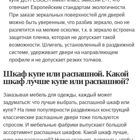
отвечает Европейским стандартам экологичности.
При заказе зеркальных поверхностей для дверей
можно быть уверенным, что разбив зеркало, оно не
разлетится на мелкие осколки, т.к. в зеркало встроена
защитная пленка, которая не допускает такой
возможности. Шлигель, установленный в раздвижной
системе, удерживает двери на направляющем
профиле и не допускает резких толчков.
Шкаф купе или распашной. Какой
шкаф лучше купе или распашной?
Заказывая мебель для одежды, каждый может
задуматься: что лучше выбрать, распашной шкаф или
купе? На пике популярности раздвижных конструкций
классические распашные двери тоже пользуются
спросом. И мебельные фабрики выпускают большой
ассортимент распашных шкафов. Какой шкаф лучше,
купе или распашной? Нужно сравнить варианты, чтобы