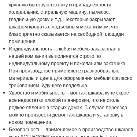
крупную бытовую технику и принадлежности:
холодильник, стиральную машину, пылесос,
гладильную доску и т.д. Некоторые закрывают
шкафом кровать с подъемным механизмом, что
благоприятно сказывается на свободной площади
помещения.
Индивидуальность – любая мебель заказанная в
нашей компании выполняется строго по
индивидуальному проекту и пожеланиям заказчика.
При производстве применяются разнообразные
материалы и цвета для оформления мебели согласно
требованиям будущего владельца.
Удобство и мобильность – монтаж шкафа купе скроет
все недостатки плохой планировки, что не столь
редкое явление в старых домах. В случае переезда
можно произвести демонтаж шкафа и установку в
новом помещении.
Безопасность – применяемое в производстве шкафов
купе ДСП EGGER имеет класс эмиссии Е-1, что