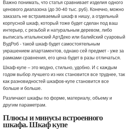
Важно понимать, что статья сравнивает изделия одного
ценового диапазона (до 30-40 тыс. руб). Конечно, можно
заказать не встраиваемый шкаф в нишу, а отдельный
корпусной шкаф, который тоже будет сделан под ваш
интерьер, с резьбой и натуральным деревом, либо
выписать итальянский АртДеко или балийский суаровый
ВудРоб - такой шкаф будет самостоятельным
украшением апартаментов, однако сей предмет - уже за
рамками сравнения, его цена будет в разы отличаться.
Шкаф-купе – это модно, стильно, удобно. И с каждым
годом выбор лучшего из них становится все труднее, так
как разновидностей шкафов-купе становится все
больше и больше.
Различают шкафы по форме, материалу, объему и
другим параметрам.
Плюсы и минусы встроенного
шкафа. Шкаф купе