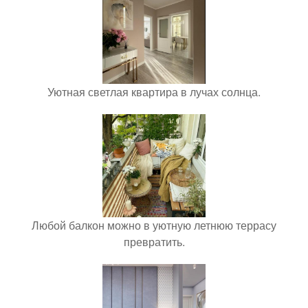
Уютная светлая квартира в лучах солнца.
Любой балкон можно в уютную летнюю террасу
превратить.