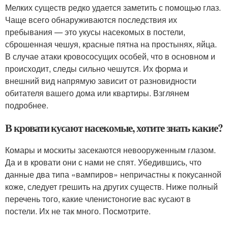
Мелких существ редко удается заметить с помощью глаз.
Чаще всего обнаруживаются последствия их
пребывания — это укусы насекомых в постели,
сброшенная чешуя, красные пятна на простынях, яйца.
В случае атаки кровососущих особей, что в основном и
происходит, следы сильно чешутся. Их форма и
внешний вид напрямую зависит от разновидности
обитателя вашего дома или квартиры. Взглянем
подробнее.
В кровати кусают насекомые, хотите знать какие?
Комары и москиты засекаются невооруженным глазом.
Да и в кровати они с нами не спят. Убедившись, что
данные два типа «вампиров» непричастны к покусанной
коже, следует грешить на других существ. Ниже полный
перечень того, какие членистоногие вас кусают в
постели. Их не так много. Посмотрите.