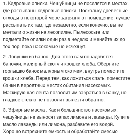
1. Кедровые опилки. Чешуйницы не поселятся в местах,
где рассыпаны кедровые опилки. Поскольку древесные
отходы в некоторой мере загрязняют помещение, лучше
рассыпать их там, где незаметно, если конечно, вы не
мечтали о жизни на лесопилке. Пылесосьте или
подметайте опилки один раз в неделю и меняйте их до
тех пор, пока насекомые не исчезнут.
2. Ловушки из банок . Для этого вам понадобятся
баночки, малярный скотч и крошки хлеба. Оберните
горлышко банок малярным скотчем, внутрь поместите
крошки хлеба. Перед тем, как ложиться спать, поместите
банки в вероятных местах обитания насекомых.
Маскирующая лента позволит им забраться в банку, но
гладкое стекло не позволит вылезти обратно.
3. Эфирные масла . Как и большинство насекомых,
чешуйницы не выносят запах лимона и лаванды. Купите
масло лаванды или лимона, разбавьте его водой.
Хорошо встряхните емкость и обработайте смесью