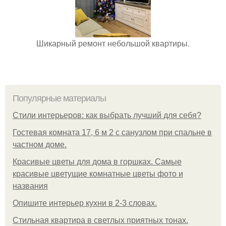
Шикарный ремонт небольшой квартиры.
Популярные материалы
Стили интерьеров: как выбрать лучший для себя?
Гостевая комната 17, 6 м 2 с санузлом при спальне в
частном доме.
Красивые цветы для дома в горшках. Самые
красивые цветущие комнатные цветы фото и
названия
Опишите интерьер кухни в 2-3 словах.
Стильная квартира в светлых приятных тонах.