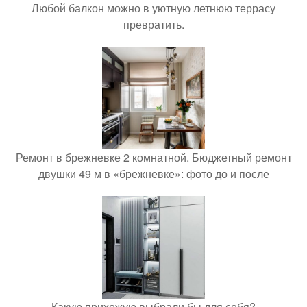
Любой балкон можно в уютную летнюю террасу
превратить.
Ремонт в брежневке 2 комнатной. Бюджетный ремонт
двушки 49 м в «брежневке»: фото до и после
Какую прихожую выбрали бы для себя?