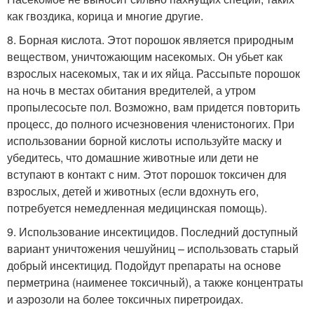
как гвоздика, корица и многие другие.
8. Борная кислота. Этот порошок является природным
веществом, уничтожающим насекомых. Он убьет как
взрослых насекомых, так и их яйца. Рассыпьте порошок
на ночь в местах обитания вредителей, а утром
пропылесосьте пол. Возможно, вам придется повторить
процесс, до полного исчезновения членистоногих. При
использовании борной кислоты используйте маску и
убедитесь, что домашние животные или дети не
вступают в контакт с ним. Этот порошок токсичен для
взрослых, детей и животных (если вдохнуть его,
потребуется немедленная медицинская помощь).
9. Использование инсектицидов. Последний доступный
вариант уничтожения чешуйниц – использовать старый
добрый инсектицид. Подойдут препараты на основе
перметрина (наименее токсичный), а также концентраты
и аэрозоли на более токсичных пиретроидах.