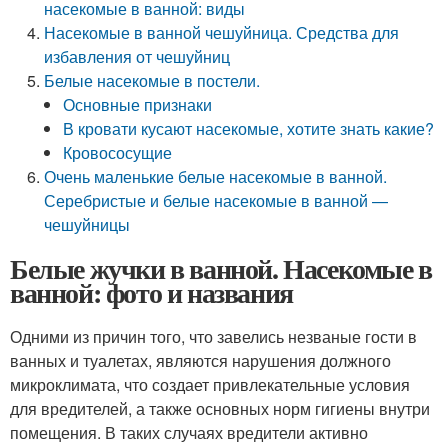
насекомые в ванной: виды
Насекомые в ванной чешуйница. Средства для
избавления от чешуйниц
Белые насекомые в постели.
Основные признаки
В кровати кусают насекомые, хотите знать какие?
Кровососущие
Очень маленькие белые насекомые в ванной.
Серебристые и белые насекомые в ванной —
чешуйницы
Белые жучки в ванной. Насекомые в
ванной: фото и названия
Одними из причин того, что завелись незваные гости в
ванных и туалетах, являются нарушения должного
микроклимата, что создает привлекательные условия
для вредителей, а также основных норм гигиены внутри
помещения. В таких случаях вредители активно