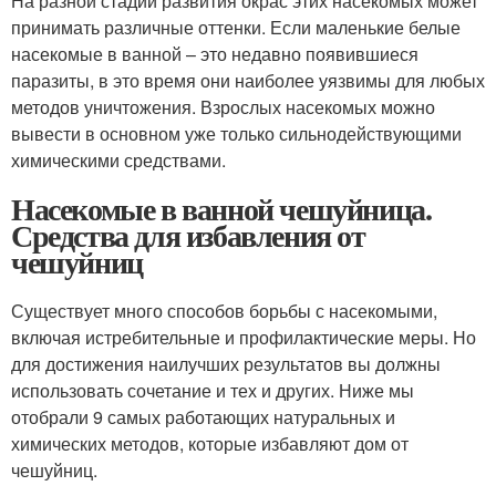
На разной стадии развития окрас этих насекомых может
принимать различные оттенки. Если маленькие белые
насекомые в ванной – это недавно появившиеся
паразиты, в это время они наиболее уязвимы для любых
методов уничтожения. Взрослых насекомых можно
вывести в основном уже только сильнодействующими
химическими средствами.
Насекомые в ванной чешуйница.
Средства для избавления от
чешуйниц
Существует много способов борьбы с насекомыми,
включая истребительные и профилактические меры. Но
для достижения наилучших результатов вы должны
использовать сочетание и тех и других. Ниже мы
отобрали 9 самых работающих натуральных и
химических методов, которые избавляют дом от
чешуйниц.