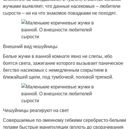
жучками выявляет, что данные насекомые – любители
сырости – ни на что знакомое повадками не походят.
Внешний вид чешуйницы
Белые жучки в ванной комнате явно не слепы, ибо
боятся света, зажигание которого вызывает паническое
бегство насекомых с немедленным сокрытием в
ближайшей щели, под тумбочкой, половой тряпкой.
Чешуйницы реагируют на свет
Совершаемые по-змеиному гибкими серебристо-белыми
телами быстрые манипуляции (вплоть до сворачивания