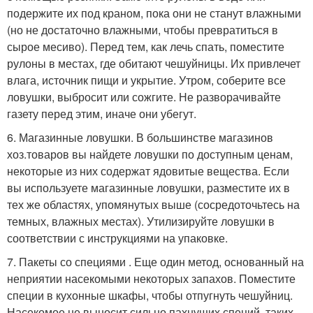
подержите их под краном, пока они не станут влажными
(но не достаточно влажными, чтобы превратиться в
сырое месиво). Перед тем, как лечь спать, поместите
рулоны в местах, где обитают чешуйницы. Их привлечет
влага, источник пищи и укрытие. Утром, соберите все
ловушки, выбросит или сожгите. Не разворачивайте
газету перед этим, иначе они убегут.
6. Магазинные ловушки. В большинстве магазинов
хоз.товаров вы найдете ловушки по доступным ценам,
некоторые из них содержат ядовитые вещества. Если
вы используете магазинные ловушки, разместите их в
тех же областях, упомянутых выше (сосредоточьтесь на
темных, влажных местах). Утилизируйте ловушки в
соответствии с инструкциями на упаковке.
7. Пакеты со специями . Еще один метод, основанный на
неприятии насекомыми некоторых запахов. Поместите
специи в кухонные шкафы, чтобы отпугнуть чешуйниц.
Насекомое не выносит сильно пахнущих специй, таких