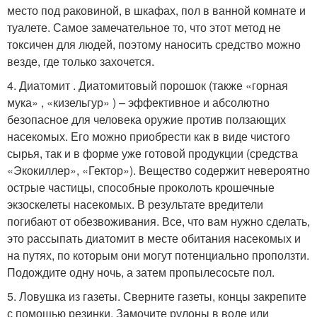
место под раковиной, в шкафах, пол в ванной комнате и
туалете. Самое замечательное то, что этот метод не
токсичен для людей, поэтому наносить средство можно
везде, где только захочется.
4. Диатомит . Диатомитовый порошок (также «горная
мука» , «кизельгур» ) – эффективное и абсолютно
безопасное для человека оружие против ползающих
насекомых. Его можно приобрести как в виде чистого
сырья, так и в форме уже готовой продукции (средства
«Экокиллер», «Гектор»). Вещество содержит невероятно
острые частицы, способные проколоть крошечные
экзоскелеты насекомых. В результате вредители
погибают от обезвоживания. Все, что вам нужно сделать,
это рассыпать диатомит в месте обитания насекомых и
на путях, по которым они могут потенциально проползти.
Подождите одну ночь, а затем пропылесосьте пол.
5. Ловушка из газеты. Сверните газеты, концы закрепите
с помощью резинки. Замочите рулоны в воде или