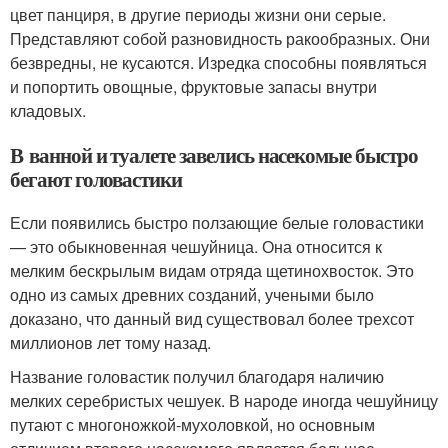
цвет панциря, в другие периоды жизни они серые.
Представляют собой разновидность ракообразных. Они
безвредны, не кусаются. Изредка способны появляться
и попортить овощные, фруктовые запасы внутри
кладовых.
В ванной и туалете завелись насекомые быстро
бегают головастики
Если появились быстро ползающие белые головастики
— это обыкновенная чешуйница. Она относится к
мелким бескрылым видам отряда щетинохвосток. Это
одно из самых древних созданий, учеными было
доказано, что данный вид существовал более трехсот
миллионов лет тому назад.
Название головастик получил благодаря наличию
мелких серебристых чешуек. В народе иногда чешуйницу
путают с многоножкой-мухоловкой, но основным