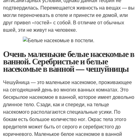
антисанитарных условий, однако данная теория не
подтвердилась. Перемещается живность на вещах — вы
могли переночевать в отеле и принести ее домой, или
друг привел «гостей» с собой. В отличие от обычных
вшей, эти не живут на человеке.
Очень маленькие белые насекомые в
ванной. Серебристые и белые
насекомые в ванной — чешуйницы
Чешуйница — это маленькое насекомое, проживающее
на сегодняшний день во многих ванных комнатах. Это
бескрылое насекомое в ванной, которое имеет довольно
длинное тело. Сзади, как и спереди, на тельце
насекомого располагаются специальные усики. По
бокам есть большое количество ног. Окрас тела этого
вредителя может быть от серого и серебристого до
коричневого. Маленькое белое насекомое в ванной