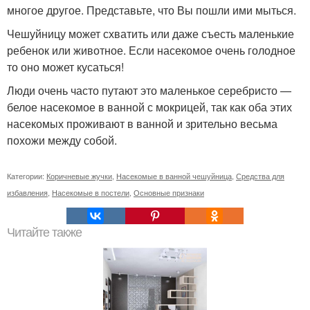
многое другое. Представьте, что Вы пошли ими мыться.
Чешуйницу может схватить или даже съесть маленькие
ребенок или животное. Если насекомое очень голодное
то оно может кусаться!
Люди очень часто путают это маленькое серебристо —
белое насекомое в ванной с мокрицей, так как оба этих
насекомых проживают в ванной и зрительно весьма
похожи между собой.
Категории:
Коричневые жучки
,
Насекомые в ванной чешуйница
,
Средства для
избавления
,
Насекомые в постели
,
Основные признаки
Читайте также