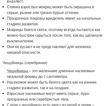
внахлёст.
Спинка взрослых мокриц может быть окрашена в
серые, рыжие или грязно-бурые оттенки.
Прозрачные покровы вредитель имеет на начальных
стадиях развития.
Мокрицы боятся света, поэтому всегда пытаются как
можно быстрее скрыться после того, как вы щёлкнули
выключателем.
Они не кусают и не представляют для человека
никакой опасности.
Чешуйницы (серебрянки)
Чешуйницы
– это маленькие длинные насекомые
овальной формы до 1 сантиметра.
Насекомое может быть белого цвета как на ранних
стадиях развития, так и на поздних.
Взрослые насекомые могут иметь серые, буро-
прозрачные или серебристые тела.
Сзади у чешуйницы есть хвост из нитей и церки –