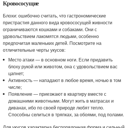
Кровососущие
Блохи: ошибочно считать, что гастрономические
пристрастия данного вида кровососущей живности
ограничиваются кошками и собаками. Они с
удовольствием лакомятся людьми, особенно
предпочитая маленьких детей. Посмотрите на
отличительные черты укусов:
Место атаки — в основном ноги. Если придавить
блоху рукой или животом, она с удовольствием вас
цапнет;
Активность — нападают в любое время, ночью в том
числе;
Появление — приезжают в квартиру вместе с
домашними животными. Могут жить в матрасах и
диванах, ибо по своей природе любят тепло.
Способны селиться в тряпках, за обоями, под полами.
Для укусов характерна беспорядочная форма и сильный