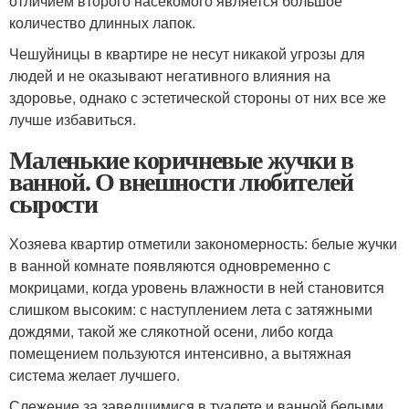
отличием второго насекомого является большое
количество длинных лапок.
Чешуйницы в квартире не несут никакой угрозы для
людей и не оказывают негативного влияния на
здоровье, однако с эстетической стороны от них все же
лучше избавиться.
Маленькие коричневые жучки в
ванной. О внешности любителей
сырости
Хозяева квартир отметили закономерность: белые жучки
в ванной комнате появляются одновременно с
мокрицами, когда уровень влажности в ней становится
слишком высоким: с наступлением лета с затяжными
дождями, такой же слякотной осени, либо когда
помещением пользуются интенсивно, а вытяжная
система желает лучшего.
Слежение за заведшимися в туалете и ванной белыми