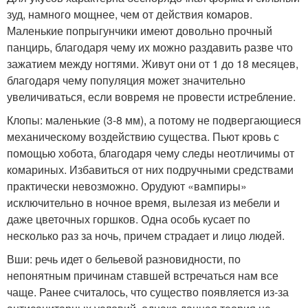
зуд, намного мощнее, чем от действия комаров.
Маленькие попрыгунчики имеют довольно прочный
панцирь, благодаря чему их можно раздавить разве что
зажатием между ногтями. Живут они от 1 до 18 месяцев,
благодаря чему популяция может значительно
увеличиваться, если вовремя не провести истребление.
Клопы: маленькие (3-8 мм), а потому не подвергающиеся
механическому воздействию существа. Пьют кровь с
помощью хобота, благодаря чему следы неотличимы от
комариных. Избавиться от них подручными средствами
практически невозможно. Орудуют «вампиры»
исключительно в ночное время, вылезая из мебели и
даже цветочных горшков. Одна особь кусает по
несколько раз за ночь, причем страдает и лицо людей.
Вши: речь идет о бельевой разновидности, по
непонятным причинам ставшей встречаться нам все
чаще. Ранее считалось, что существо появляется из-за