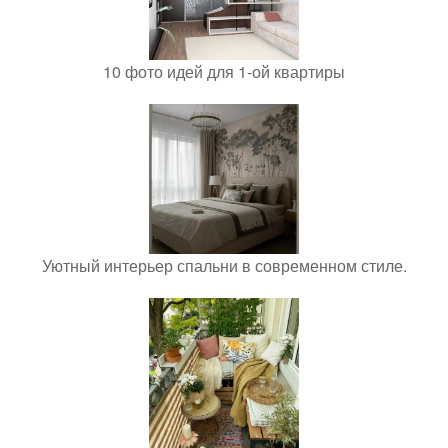
10 фото идей для 1-ой квартиры
Уютный интерьер спальни в современном стиле.