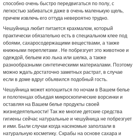
способно очень быстро передвигаться по полу, с
легкостью забиваться даже в очень маленькую щель,
причем извлечь его оттуда невероятно трудно.
Чешуйница любит питается крахмалом, который
практически обязательно есть в специальном клее под
обоями, сахаросодержащими веществами, а также
книжными переплетами . Не побрезгует это животное и
одеждой, бельем изо льна или шелка, а также
разнообразными синтетическими материалами. Поэтому
можно ждать достаточно заметных растрат, в случае
если в доме вдруг объявился подобный гость.
Чешуйница может копошиться по ночам в Вашем белье
и полотенцах объедая микроскопические ворсинки и
оставляя на Вашем белье продукты своей
жизнедеятельности! Так же многие детские средства
гигиены сейчас натуральные и чешуйница не побрезгует
и ими. Были случаи когда насекомые заползали в
натуральную косметику. Скрабы на основе сахара и