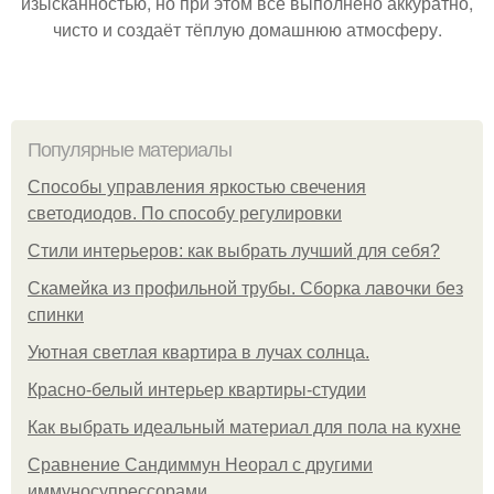
изысканностью, но при этом всё выполнено аккуратно,
чисто и создаёт тёплую домашнюю атмосферу.
Популярные материалы
Способы управления яркостью свечения
светодиодов. По способу регулировки
Стили интерьеров: как выбрать лучший для себя?
Скамейка из профильной трубы. Сборка лавочки без
спинки
Уютная светлая квартира в лучах солнца.
Красно-белый интерьер квартиры-студии
Как выбрать идеальный материал для пола на кухне
Сравнение Сандиммун Неорал с другими
иммуносупрессорами