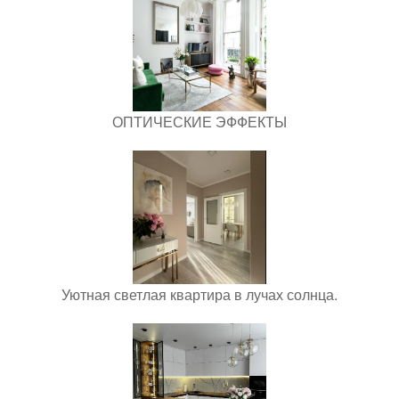
ОПТИЧЕСКИЕ ЭФФЕКТЫ
Уютная светлая квартира в лучах солнца.