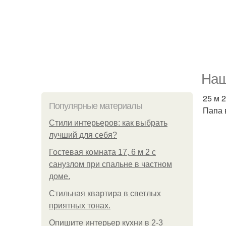
Наш
25 м 2
Популярные материалы
Папа 
Стили интерьеров: как выбрать
лучший для себя?
Гостевая комната 17, 6 м 2 с
санузлом при спальне в частном
доме.
Стильная квартира в светлых
приятных тонах.
Опишите интерьер кухни в 2-3