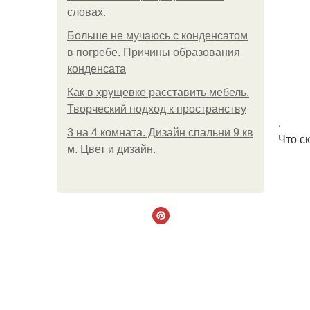
словах.
Больше не мучаюсь с конденсатом
в погребе. Причины образования
конденсата
Как в хрущевке расставить мебель.
Творческий подход к пространству
.
3 на 4 комната. Дизайн спальни 9 кв
Что с
м. Цвет и дизайн.