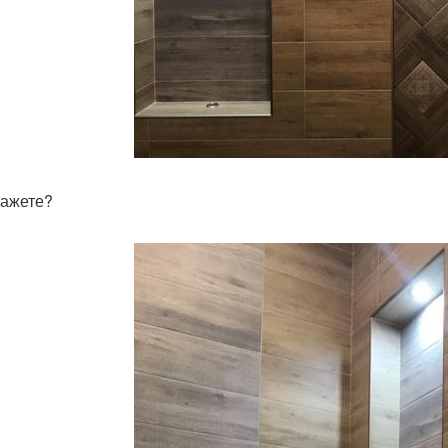
кажете?