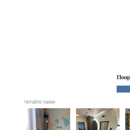
Понр
Читайте также