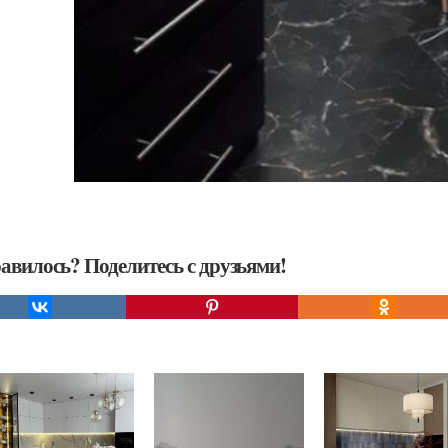
авилось? Поделитесь с друзьями!