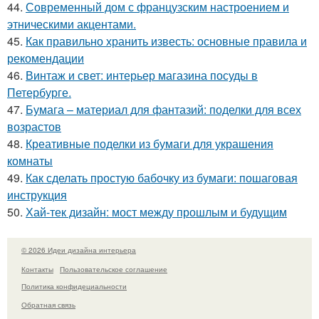
44.
Современный дом с французским настроением и
этническими акцентами.
45.
Как правильно хранить известь: основные правила и
рекомендации
46.
Винтаж и свет: интерьер магазина посуды в
Петербурге.
47.
Бумага – материал для фантазий: поделки для всех
возрастов
48.
Креативные поделки из бумаги для украшения
комнаты
49.
Как сделать простую бабочку из бумаги: пошаговая
инструкция
50.
Хай-тек дизайн: мост между прошлым и будущим
© 2026 Идеи дизайна интерьера
Контакты
Пользовательское соглашение
Политика конфидециальности
Обратная связь