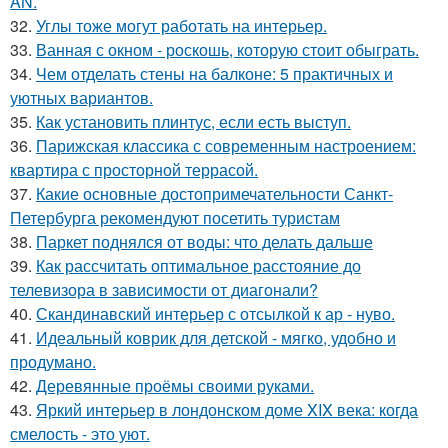
AN.
32.
Углы тоже могут работать на интерьер.
33.
Ванная с окном - роскошь, которую стоит обыграть.
34.
Чем отделать стены на балконе: 5 практичных и
уютных вариантов.
35.
Как установить плинтус, если есть выступ.
36.
Парижская классика с современным настроением:
квартира с просторной террасой.
37.
Какие основные достопримечательности Санкт-
Петербурга рекомендуют посетить туристам
38.
Паркет поднялся от воды: что делать дальше
39.
Как рассчитать оптимальное расстояние до
телевизора в зависимости от диагонали?
40.
Скандинавский интерьер с отсылкой к ар - нуво.
41.
Идеальный коврик для детской - мягко, удобно и
продумано.
42.
Деревянные проёмы своими руками.
43.
Яркий интерьер в лондонском доме XIX века: когда
смелость - это уют.