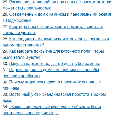
25.
Роскошная гардеробная при спальне - мечта, которая
может стать реальностью.
26.
Современный дом с камином и панорамными окнами
в Подмосковье.
27.
Квартира после капитального ремонта - светлая,
свежая и уютная.
28.
Как соединить минимализм и утонченную роскошь в
одном пространстве?
29.
Как выбрать покрытие для кухонного пола, чтобы
было тепло и уютно
30.
Вздулся паркет от воды: что делать без замены
31.
Паркет поднялся домиком: причины и способы
решения проблемы
32.
Почему поднялся паркет в прихожей: основные
причины
33.
Восточный уют и скандинавская простота в одном
доме.
34.
- Какие современные культурные объекты были
построены в последние годы