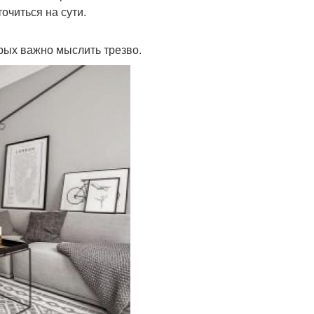
очиться на сути.
орых важно мыслить трезво.