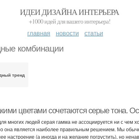
ИДЕИ ДИЗАЙНА ИНТЕРЬЕРА
+1000 идей для вашего интерьера!
главная
новости
статьи
ные комбинации
дный тренд
акими цветами сочетаются серые тона. О
для многих людей серая гамма не ассоциируется ни с чем х
о она является наиболее правильным решением. Мы обычн
ее настроение (а иногда и на желание погрустить), но нен