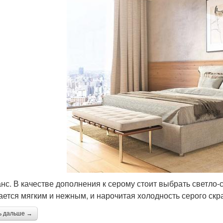
нс. В качестве дополнения к серому стоит выбрать светло-
ается мягким и нежным, и нарочитая холодность серого ск
ь дальше →