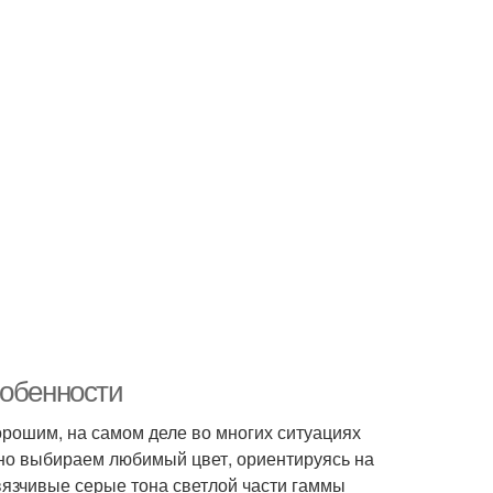
собенности
орошим, на самом деле во многих ситуациях
о выбираем любимый цвет, ориентируясь на
авязчивые серые тона светлой части гаммы