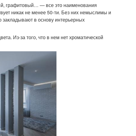
ный, графитовый… — все это наименования
вует никак не менее 50-ти. Без них немыслимы и
о закладывают в основу интерьерных
вета. Из-за того, что в нем нет хроматической