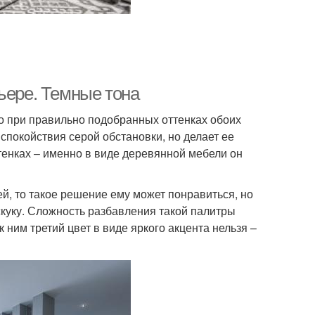
ьере. Темные тона
то при правильно подобранных оттенках обоих
спокойствия серой обстановки, но делает ее
енках – именно в виде деревянной мебели он
ей, то такое решение ему может понравиться, но
скуку. Сложность разбавления такой палитры
к ним третий цвет в виде яркого акцента нельзя –