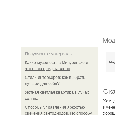
Мод
Популярные материалы
Мо
Какие музеи есть в Мичуринске и
что в них представлено
Стили интерьеров: как выбрать
лучший для себя?
С к
Уютная светлая квартира в лучах
солнца.
Хотя 
именн
Способы управления яркостью
хорош
свечения светодиодов. По способу