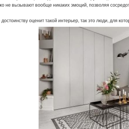
ко не вызывают вообще никаких эмоций, позволяя сосредот
о достоинству оценит такой интерьер, так это люди, для кот