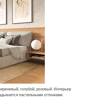
сиреневый, голубой, розовый. Интерьер
радывается пастельными оттенками.