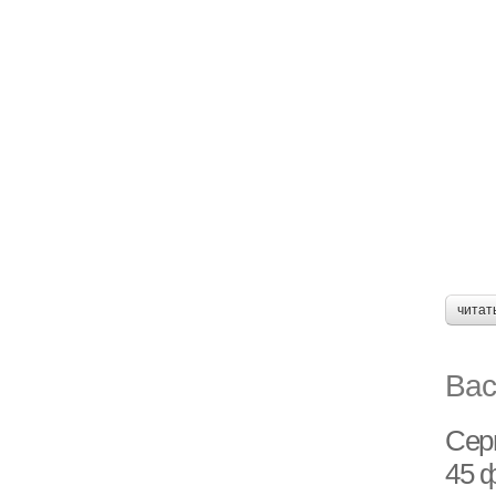
читат
Вас
Сер
45 