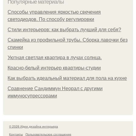
Популярные материалы
Способы управления яркостью свечения
светодиодов. По способу регулировки
Стили интерьеров: как выбрать лучший для себя?
Скамейка из профильной трубы. Сборка лавочки без
спинки
Уютная светлая квартира в лучах солнца.
Красно-белый интерьер квартиры-студии
Как выбрать идеальный материал для пола на кухне
Сравнение Сандиммун Неорал с другими
иммуносупрессорами
© 2026 Идеи дизайна интерьера
Контакты
Пользовательское соглашение