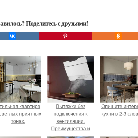
авилось? Поделитесь с друзьями!
тильная квартира
Вытяжки без
Опишите интер
 светлых приятных
подключения к
кухни в 2-3 слов
тонах.
вентиляции.
Преимущества и
недостатки