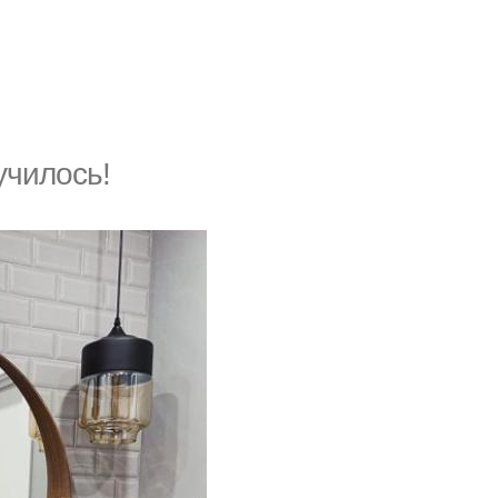
училось!