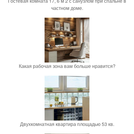
Гостевая комната 17, 6 м 2 с санузлом при спальне в
частном доме.
Какая рабочая зона вам больше нравится?
Двухкомнатная квартира площадью 53 кв.