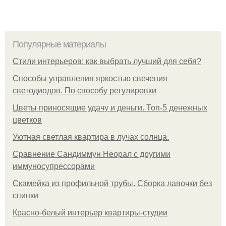
Популярные материалы
Стили интерьеров: как выбрать лучший для себя?
Способы управления яркостью свечения
светодиодов. По способу регулировки
Цветы приносящие удачу и деньги. Топ-5 денежных
цветков
Уютная светлая квартира в лучах солнца.
Сравнение Сандиммун Неорал с другими
иммуносупрессорами
Скамейка из профильной трубы. Сборка лавочки без
спинки
Красно-белый интерьер квартиры-студии