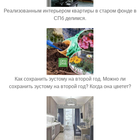
Реализованным интерьером квартиры в старом фонде в
СПб делимся.
Как сохранить эустому на второй год. Можно ли
сохранить эустому на второй год? Когда она цветет?