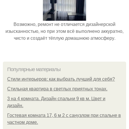
Возможно, ремонт не отличается дизайнерской
изысканностью, но при этом всё выполнено аккуратно,
чисто и создаёт тёплую домашнюю атмосферу.
Популярные материалы
Стили интерьеров: как выбрать лучший для себя?
Стильная квартира в светлых приятных тонах.
3 на 4 комната. Дизайн спальни 9 кв м. Цвет и
дизайн.
Гостевая комната 17, 6 м 2 с санузлом при спальне в
частном доме.