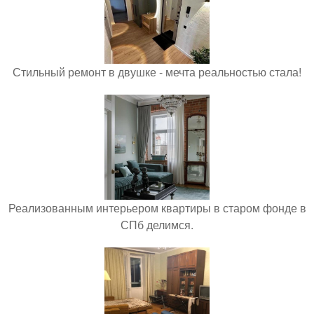
Стильный ремонт в двушке - мечта реальностью стала!
Реализованным интерьером квартиры в старом фонде в
СПб делимся.