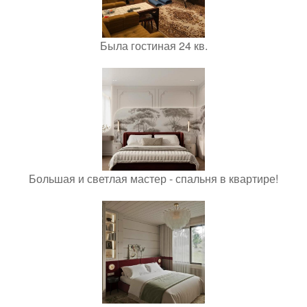
Была гостиная 24 кв.
Большая и светлая мастер - спальня в квартире!