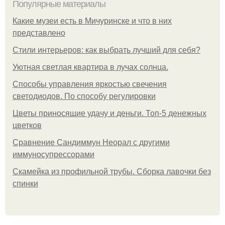
Популярные материалы
Какие музеи есть в Мичуринске и что в них
представлено
Стили интерьеров: как выбрать лучший для себя?
Уютная светлая квартира в лучах солнца.
Способы управления яркостью свечения
светодиодов. По способу регулировки
Цветы приносящие удачу и деньги. Топ-5 денежных
цветков
Сравнение Сандиммун Неорал с другими
иммуносупрессорами
Скамейка из профильной трубы. Сборка лавочки без
спинки