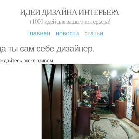
ИДЕИ ДИЗАЙНА ИНТЕРЬЕРА
+1000 идей для вашего интерьера!
главная
новости
статьи
да ты caм ceбe дизайнер.
ждайтесь эксклюзивом