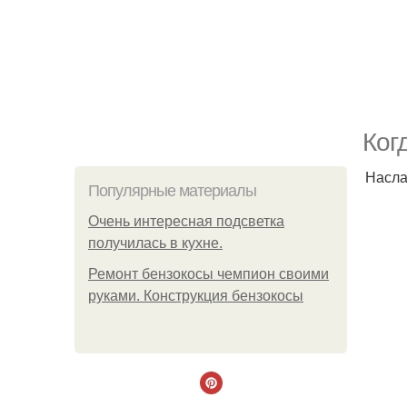
Ког
Насла
Популярные материалы
Очень интересная подсветка
получилась в кухне.
Ремонт бензокосы чемпион своими
руками. Конструкция бензокосы