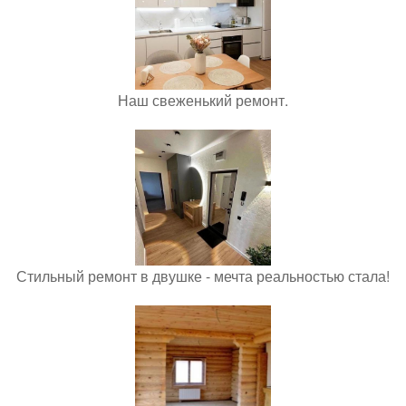
Наш свеженький ремонт.
Стильный ремонт в двушке - мечта реальностью стала!