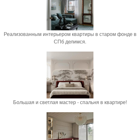
Реализованным интерьером квартиры в старом фонде в
СПб делимся.
Большая и светлая мастер - спальня в квартире!