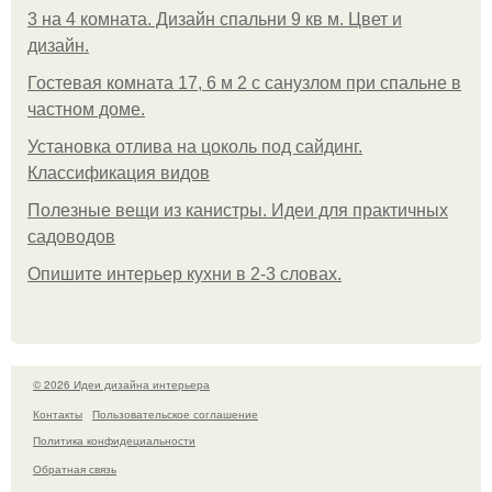
3 на 4 комната. Дизайн спальни 9 кв м. Цвет и
дизайн.
Гостевая комната 17, 6 м 2 с санузлом при спальне в
частном доме.
Установка отлива на цоколь под сайдинг.
Классификация видов
Полезные вещи из канистры. Идеи для практичных
садоводов
Опишите интерьер кухни в 2-3 словах.
© 2026 Идеи дизайна интерьера
Контакты
Пользовательское соглашение
Политика конфидециальности
Обратная связь