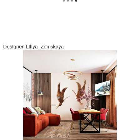
Designer: Liliya_Zemskaya